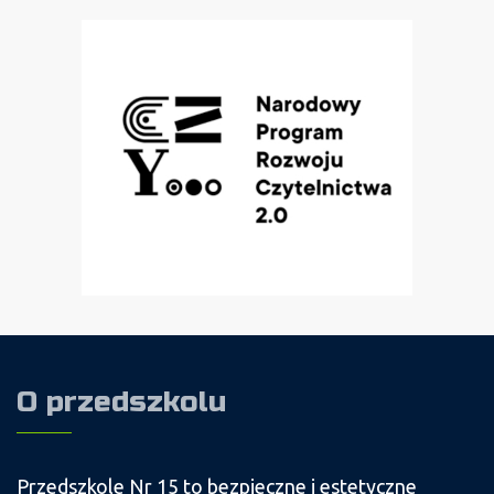
O przedszkolu
Przedszkole Nr 15 to bezpieczne i estetyczne