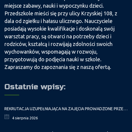
miejsce zabawy, nauki i wypoczynku dzieci.
Przedszkole mieści się przy ulicy Krzyskiej 108, z
dala od zgiełku i hałasu ulicznego. Nauczyciele
posiadają wysokie kwalifikacje i doskonalą swój
warsztat pracy, są otwarci na potrzeby dzieci i
rodziców, kształcą i rozwijają zdolności swoich
wychowanków, wspomagają w rozwoju,
przygotowują do podjęcia nauki w szkole.
Zapraszamy do zapoznania się z naszą ofertą.
Ostatnie wpisy:
REKRUTACJA UZUPEŁNIAJĄCA NA ZAJĘCIA PROWADZONE PRZEZ PAŁAC MŁODZIEŻY W ROKU SZKOLNYM 2026/2027
4 sierpnia 2026