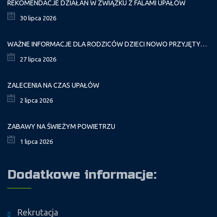
REKOMENDACJE DZIAŁAŃ W ZWIĄZKU Z FALAMI UPAŁÓW
30 lipca 2026
WAŻNE INFORMACJE DLA RODZICÓW DZIECI NOWO PRZYJĘTYCH GR. I
27 lipca 2026
ZALECENIA NA CZAS UPAŁÓW
2 lipca 2026
ZABAWY NA ŚWIEŻYM POWIETRZU
1 lipca 2026
Dodatkowe informacje:
Rekrutacja