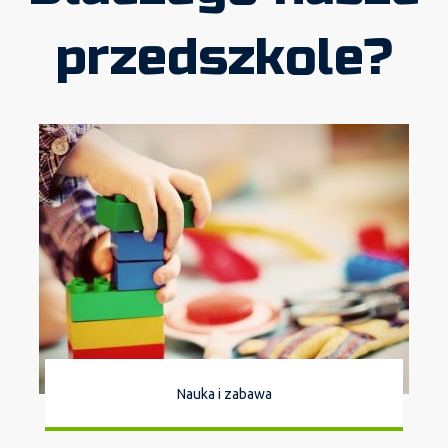
przedszkole?
Nauka i zabawa