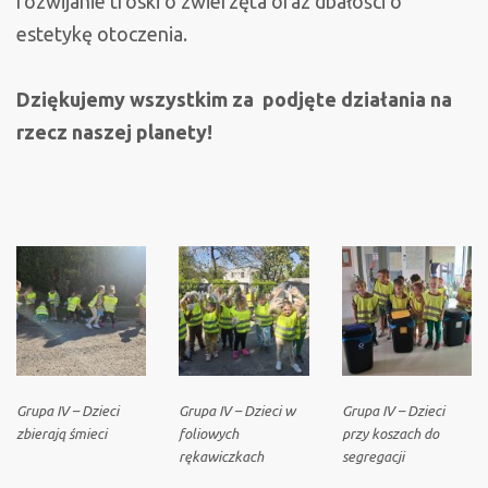
rozwijanie troski o zwierzęta oraz dbałości o
estetykę otoczenia.
Dziękujemy wszystkim za podjęte działania na
rzecz naszej planety!
Grupa IV – Dzieci
Grupa IV – Dzieci w
Grupa IV – Dzieci
zbierają śmieci
foliowych
przy koszach do
rękawiczkach
segregacji