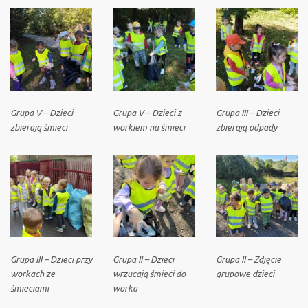
Grupa V – Dzieci
Grupa V – Dzieci z
Grupa III – Dzieci
zbierają śmieci
workiem na śmieci
zbierają odpady
Grupa III – Dzieci przy
Grupa II – Dzieci
Grupa II – Zdjęcie
workach ze
wrzucają śmieci do
grupowe dzieci
śmieciami
worka