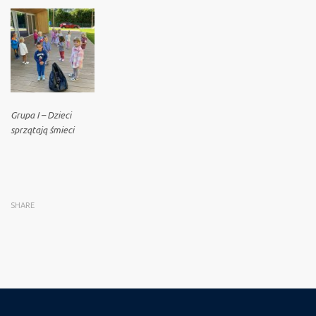
Grupa I – Dzieci
sprzątają śmieci
SHARE