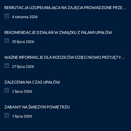
REKRUTACJA UZUPEŁNIAJĄCA NA ZAJĘCIA PROWADZONE PRZEZ PAŁAC MŁODZIEŻY W ROKU SZKOLNYM 2026/2027
4 sierpnia 2026
REKOMENDACJE DZIAŁAŃ W ZWIĄZKU Z FALAMI UPAŁÓW
30 lipca 2026
WAŻNE INFORMACJE DLA RODZICÓW DZIECI NOWO PRZYJĘTYCH GR. I
27 lipca 2026
ZALECENIA NA CZAS UPAŁÓW
2 lipca 2026
ZABAWY NA ŚWIEŻYM POWIETRZU
1 lipca 2026