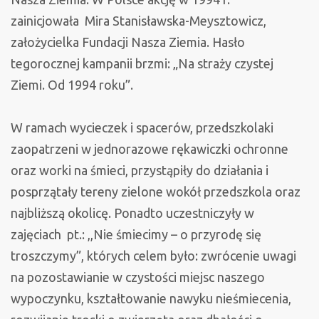
zainicjowała Mira Stanisławska-Meysztowicz,
założycielka Fundacji Nasza Ziemia. Hasło
tegorocznej kampanii brzmi: „Na straży czystej
Ziemi. Od 1994 roku”.
W ramach wycieczek i spacerów, przedszkolaki
zaopatrzeni w jednorazowe rękawiczki ochronne
oraz worki na śmieci, przystąpiły do działania i
posprzątały tereny zielone wokół przedszkola oraz
najbliższą okolicę. Ponadto uczestniczyły w
zajęciach pt.: ,,Nie śmiecimy – o przyrodę się
troszczymy”, których celem było: zwrócenie uwagi
na pozostawianie w czystości miejsc naszego
wypoczynku, kształtowanie nawyku nieśmiecenia,