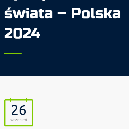
świata – Polska
2024
26
wrzesień