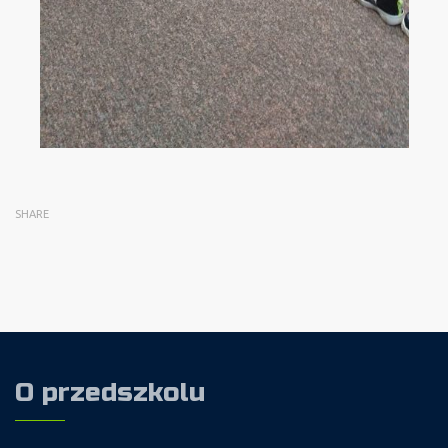
SHARE
O przedszkolu