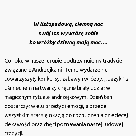
u
Jeżyków
W listopadową, ciemną noc
swój los wywróżę sobie
bo wróżby dziwną mają moc….
Co roku w naszej grupie podtrzymujemy tradycje
związane z Andrzejkami. Temu wydarzeniu
towarzyszyły konkursy, zabawy i wróżby. „ Jeżyki” z
uśmiechem na twarzy chętnie brały udział w
magicznym rytuale andrzejkowym. Dzień ten
dostarczył wielu przeżyć i emocji, a przede
wszystkim stał się okazją do rozbudzenia dziecięcej
ciekawości oraz chęci poznawania naszej ludowej
tradycji.