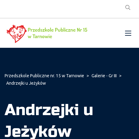
Przedszkole Publiczne nr. 15 w Tarnowie
>
Galerie - Gr III
>
Andrzejki u Jeżyków
Andrzejki u
Jeżyków