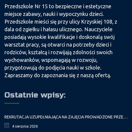
Przedszkole Nr 15 to bezpieczne i estetyczne
miejsce zabawy, nauki i wypoczynku dzieci.
Przedszkole mieści się przy ulicy Krzyskiej 108, z
dala od zgiełku i hałasu ulicznego. Nauczyciele
posiadają wysokie kwalifikacje i doskonalą swój
warsztat pracy, są otwarci na potrzeby dzieci i
rodziców, kształcą i rozwijają zdolności swoich
wychowanków, wspomagają w rozwoju,
przygotowują do podjęcia nauki w szkole.
Zapraszamy do zapoznania się z naszą ofertą.
Ostatnie wpisy:
REKRUTACJA UZUPEŁNIAJĄCA NA ZAJĘCIA PROWADZONE PRZEZ PAŁAC MŁODZIEŻY W ROKU SZKOLNYM 2026/2027
4 sierpnia 2026