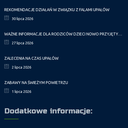
REKOMENDACJE DZIAŁAŃ W ZWIĄZKU Z FALAMI UPAŁÓW
30 lipca 2026
WAŻNE INFORMACJE DLA RODZICÓW DZIECI NOWO PRZYJĘTYCH GR. I
27 lipca 2026
ZALECENIA NA CZAS UPAŁÓW
2 lipca 2026
ZABAWY NA ŚWIEŻYM POWIETRZU
1 lipca 2026
Dodatkowe informacje: