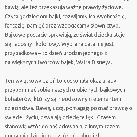
bawią, ale też przekazują ważne prawdy życiowe.
Czytając dzieciom bajki, rozwijamy ich wyobraźnię,
fantazję, pamięć oraz wzbogacamy słownictwo.
Bajkowe postacie sprawiają, że świat dziecka staje
się radosny i kolorowy. Wybrana data nie jest
przypadkowa – to dzień urodzin jednego z
największych twórców bajek, Walta Disneya.
Ten wyjątkowy dzień to doskonała okazja, aby
przypomnieć sobie naszych ulubionych bajkowych
bohaterów, którzy są nieodzownym elementem
dzieciństwa. Bawią, uczą, pomagają poznać prawdę o
świecie i życiu, oswajają dziecięce lęki. Czasem
stanowią wzór do naśladowania, a innym razem
pomagają dzieciom rozróżnić dobro i zło.