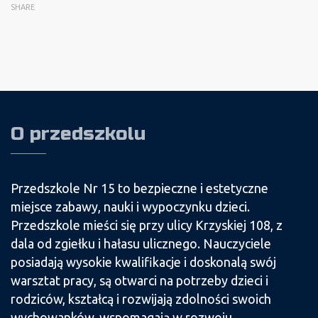
SHARE
O przedszkolu
Przedszkole Nr 15 to bezpieczne i estetyczne
miejsce zabawy, nauki i wypoczynku dzieci.
Przedszkole mieści się przy ulicy Krzyskiej 108, z
dala od zgiełku i hałasu ulicznego. Nauczyciele
posiadają wysokie kwalifikacje i doskonalą swój
warsztat pracy, są otwarci na potrzeby dzieci i
rodziców, kształcą i rozwijają zdolności swoich
wychowanków, wspomagają w rozwoju,