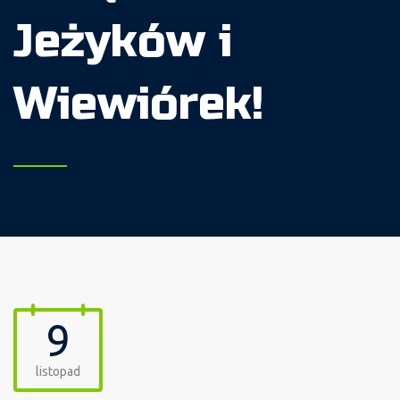
Jeżyków i
Wiewiórek!
9
listopad