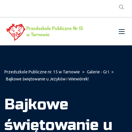
Przedszkole Publiczne nr. 15 w Tarnowie
>
Galerie - Gr I
>
Bajkowe świętowanie u Jeżyków i Wiewiórek!
Bajkowe
świętowanie u