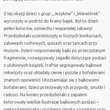
Z tej okazji dzieci z grup: „Jeżyków” i „Wiewiórek”
wyruszyły w podróż do krainy bajek. Był to dzień
pełen kolorów, uśmiechu i wspaniałej zabawy!
Przedszkolaki uczestniczyły w licznych konkursach,
zabawach ruchowych, quizach oraz tańcach przy
muzyce. Dzieci rozpoznawały bajki po przeczytanym
fragmencie, rozwiązywały zagadki dotyczące postaci
z ulubionych książek, trafnie segregowały bajkowe
rekwizyty oraz układały cienie i puzzle z bohaterami
znanych opowieści. Utożsamiając się z bajkowymi
bohaterami, dzieci przeżywały ich przygody, smutki i
radości. Na koniec przedszkolaki z zapałem
kolorowały wielkie ilustracje bajkowych postaci –
piękną księżniczkę i groźnego smoka, rozwijając przy