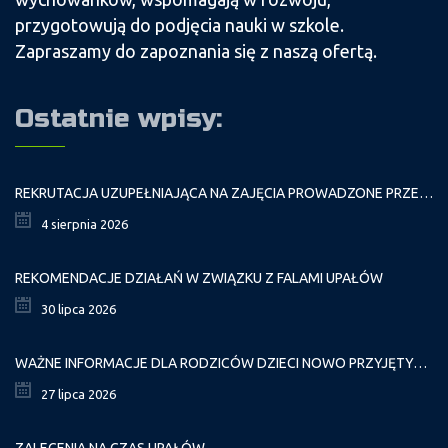
przygotowują do podjęcia nauki w szkole.
Zapraszamy do zapoznania się z naszą ofertą.
Ostatnie wpisy:
REKRUTACJA UZUPEŁNIAJĄCA NA ZAJĘCIA PROWADZONE PRZEZ PAŁAC MŁODZIEŻY W ROKU SZKOLNYM 2026/2027
4 sierpnia 2026
REKOMENDACJE DZIAŁAŃ W ZWIĄZKU Z FALAMI UPAŁÓW
30 lipca 2026
WAŻNE INFORMACJE DLA RODZICÓW DZIECI NOWO PRZYJĘTYCH GR. I
27 lipca 2026
ZALECENIA NA CZAS UPAŁÓW