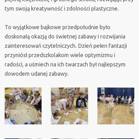
tym swoją kreatywność i zdolności plastyczne.
To wyjątkowe bajkowe przedpołudnie było
doskonałą okazją do świetnej zabawy i rozwijania
zainteresowań czytelniczych. Dzień pełen fantazji
przyniósł przedszkolakom wiele optymizmu i
radości, a uśmiech na ich twarzach był najlepszym
dowodem udanej zabawy.