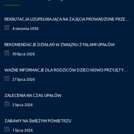
REKRUTACJA UZUPEŁNIAJĄCA NA ZAJĘCIA PROWADZONE PRZEZ PAŁAC MŁODZIEŻY W ROKU SZKOLNYM 2026/2027
4 sierpnia 2026
REKOMENDACJE DZIAŁAŃ W ZWIĄZKU Z FALAMI UPAŁÓW
30 lipca 2026
WAŻNE INFORMACJE DLA RODZICÓW DZIECI NOWO PRZYJĘTYCH GR. I
27 lipca 2026
ZALECENIA NA CZAS UPAŁÓW
2 lipca 2026
ZABAWY NA ŚWIEŻYM POWIETRZU
1 lipca 2026