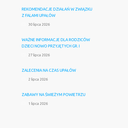
REKOMENDACJE DZIAŁAŃ W ZWIĄZKU
Z FALAMI UPAŁÓW
30 lipca 2026
WAŻNE INFORMACJE DLA RODZICÓW
DZIECI NOWO PRZYJĘTYCH GR. I
27 lipca 2026
ZALECENIA NA CZAS UPAŁÓW
2 lipca 2026
ZABAWY NA ŚWIEŻYM POWIETRZU
1 lipca 2026