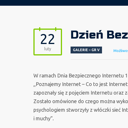
Dzień Bez
22
luty
GALERIE – GR V
Możliwo
W ramach Dnia Bezpiecznego Internetu 16 
,,Poznajemy Internet – Co to jest Internet
zapoznały się z pojęciem Internetu oraz
Zostało omówione do czego można wykor
psychologiem stworzyły z włóczki sieć Int
i muchy”.