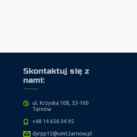
E
Skontaktuj się z
nami:
ul. Krzyska 108, 33-100
Tarnów
+48 14 656 04 95
dyrpp15@umt.tarnow.pl