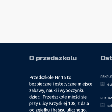
O przedszkolu
Ost
Przedszkole Nr 15 to
bezpieczne i estetyczne miejsce
4 s
zabawy, nauki i wypoczynku
dzieci. Przedszkole mieści się
przy ulicy Krzyskiej 108, z dala
30 
od zgiełku i hałasu ulicznego.