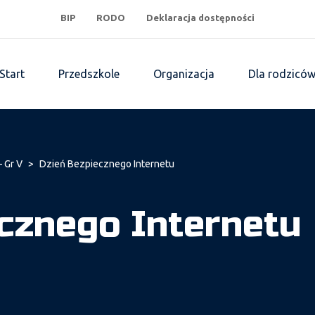
BIP
RODO
Deklaracja dostępności
Start
Przedszkole
Organizacja
Dla rodzicó
– Gr V
>
Dzień Bezpiecznego Internetu
cznego Internetu