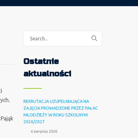
Ostatnie
aktualności
.
i
ych.
REKRUTACJA UZUPEŁNIAJĄCA NA
ZAJĘCIA PROWADZONE PRZEZ PAŁAC
MŁODZIEŻY W ROKU SZKOLNYM
„Pająk
2026/2027
4 sierpnia 2026