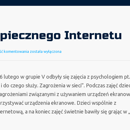
piecznego Internetu
Dzień
ść komentowania
została wyłączona
Bezpiecznego
Internetu
lutego w grupie V odbyły się zajęcia z psychologiem pt
 i do czego służy. Zagrożenia w sieci”. Podczas zajęć dziec
 zagrożeniami związanymi z używaniem urządzeń ekranow
zystywać urządzenia ekranowe. Dzieci wspólnie z
ernetową, a na koniec zajęć świetnie bawiły się grając w 