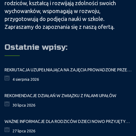
rodziców, kształcą i rozwijają zdolności swoich
wychowanków, wspomagają w rozwoju,
przygotowują do podjęcia nauki w szkole.
Zapraszamy do zapoznania się z naszą ofertą.
Ostatnie wpisy:
REKRUTACJA UZUPEŁNIAJĄCA NA ZAJĘCIA PROWADZONE PRZEZ PAŁAC MŁODZIEŻY W ROKU SZKOLNYM 2026/2027
4 sierpnia 2026
REKOMENDACJE DZIAŁAŃ W ZWIĄZKU Z FALAMI UPAŁÓW
30 lipca 2026
WAŻNE INFORMACJE DLA RODZICÓW DZIECI NOWO PRZYJĘTYCH GR. I
27 lipca 2026