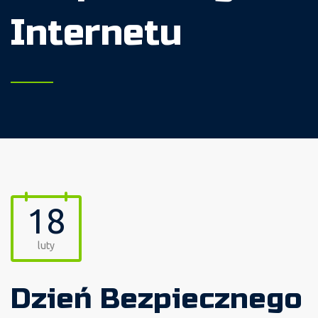
Internetu
18
luty
Dzień Bezpiecznego