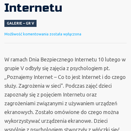
Internetu
GALERIE – GR V
Dzień
Możliwość komentowania
została wyłączona
Bezpiecznego
Internetu
W ramach Dnia Bezpiecznego Internetu 10 lutego w
grupie V odbyły się zajęcia z psychologiem pt.
,,Poznajemy Internet – Co to jest Internet i do czego
służy. Zagrożenia w sieci”. Podczas zajęć dzieci
zapoznały się z pojęciem Internetu oraz
zagrożeniami związanymi z używaniem urządzeń
ekranowych. Zostało omówione do czego można
wykorzystywać urządzenia ekranowe. Dzieci
wspólnie z psychologiem stworzyły z włóczki sieć