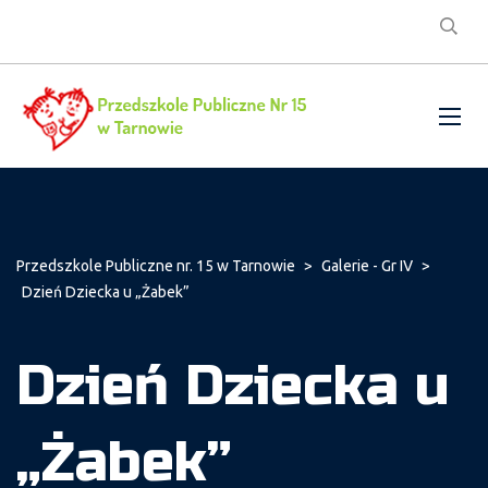
Przedszkole Publiczne nr. 15 w Tarnowie
>
Galerie - Gr IV
>
Dzień Dziecka u „Żabek”
Dzień Dziecka u
„Żabek”