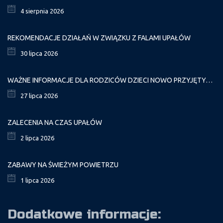
4 sierpnia 2026
REKOMENDACJE DZIAŁAŃ W ZWIĄZKU Z FALAMI UPAŁÓW
30 lipca 2026
WAŻNE INFORMACJE DLA RODZICÓW DZIECI NOWO PRZYJĘTYCH GR. I
27 lipca 2026
ZALECENIA NA CZAS UPAŁÓW
2 lipca 2026
ZABAWY NA ŚWIEŻYM POWIETRZU
1 lipca 2026
Dodatkowe informacje: