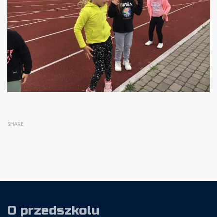
SHARE
O przedszkolu