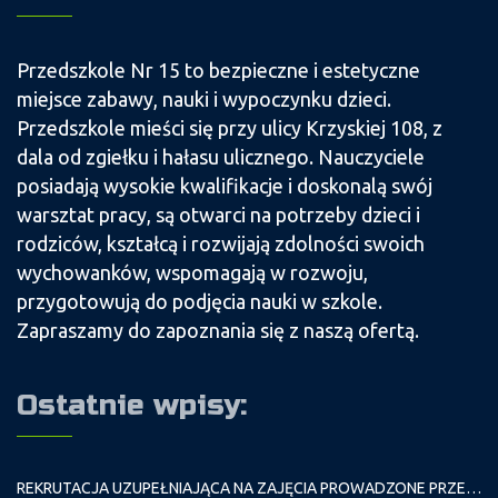
Przedszkole Nr 15 to bezpieczne i estetyczne
miejsce zabawy, nauki i wypoczynku dzieci.
Przedszkole mieści się przy ulicy Krzyskiej 108, z
dala od zgiełku i hałasu ulicznego. Nauczyciele
posiadają wysokie kwalifikacje i doskonalą swój
warsztat pracy, są otwarci na potrzeby dzieci i
rodziców, kształcą i rozwijają zdolności swoich
wychowanków, wspomagają w rozwoju,
przygotowują do podjęcia nauki w szkole.
Zapraszamy do zapoznania się z naszą ofertą.
Ostatnie wpisy:
REKRUTACJA UZUPEŁNIAJĄCA NA ZAJĘCIA PROWADZONE PRZEZ PAŁAC MŁODZIEŻY W ROKU SZKOLNYM 2026/2027