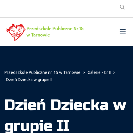
Przedszkole Publiczne nr. 15 w Tarnowie
>
Galerie - Gr II
>
Dzień Dziecka w grupie II
Dzień Dziecka w
grupie II