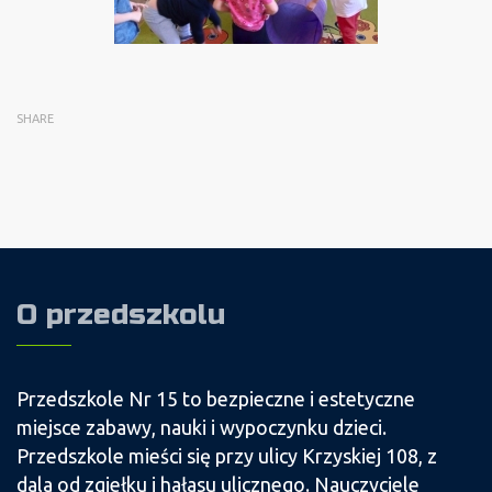
SHARE
O przedszkolu
Przedszkole Nr 15 to bezpieczne i estetyczne
miejsce zabawy, nauki i wypoczynku dzieci.
Przedszkole mieści się przy ulicy Krzyskiej 108, z
dala od zgiełku i hałasu ulicznego. Nauczyciele