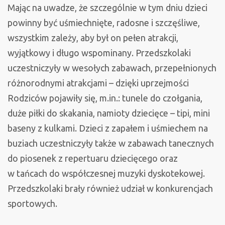
Mając na uwadze, że szczególnie w tym dniu dzieci
powinny być uśmiechnięte, radosne i szczęśliwe,
wszystkim zależy, aby był on pełen atrakcji,
wyjątkowy i długo wspominany. Przedszkolaki
uczestniczyły w wesołych zabawach, przepełnionych
różnorodnymi atrakcjami – dzięki uprzejmości
Rodziców pojawiły się, m.in.: tunele do czołgania,
duże piłki do skakania, namioty dziecięce – tipi, mini
baseny z kulkami. Dzieci z zapałem i uśmiechem na
buziach uczestniczyły także w zabawach tanecznych
do piosenek z repertuaru dziecięcego oraz
w tańcach do współczesnej muzyki dyskotekowej.
Przedszkolaki brały również udział w konkurencjach
sportowych.