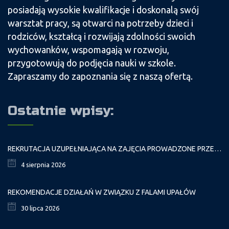
posiadają wysokie kwalifikacje i doskonalą swój
warsztat pracy, są otwarci na potrzeby dzieci i
rodziców, kształcą i rozwijają zdolności swoich
wychowanków, wspomagają w rozwoju,
przygotowują do podjęcia nauki w szkole.
Zapraszamy do zapoznania się z naszą ofertą.
Ostatnie wpisy:
REKRUTACJA UZUPEŁNIAJĄCA NA ZAJĘCIA PROWADZONE PRZEZ PAŁAC MŁODZIEŻY W ROKU SZKOLNYM 2026/2027
4 sierpnia 2026
REKOMENDACJE DZIAŁAŃ W ZWIĄZKU Z FALAMI UPAŁÓW
30 lipca 2026