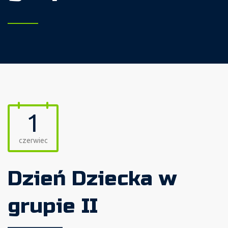
1
czerwiec
Dzień Dziecka w
grupie II