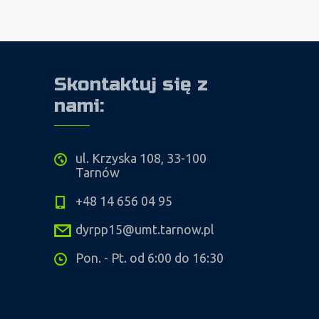
Skontaktuj się z
nami:
ul. Krzyska 108, 33-100
Tarnów
+48 14 656 04 95
dyrpp15@umt.tarnow.pl
Pon. - Pt. od 6:00 do 16:30