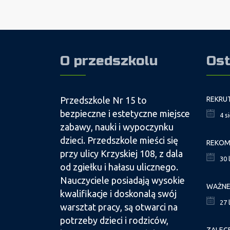
O przedszkolu
Ost
Przedszkole Nr 15 to
bezpieczne i estetyczne miejsce
4 s
zabawy, nauki i wypoczynku
dzieci. Przedszkole mieści się
przy ulicy Krzyskiej 108, z dala
30 
od zgiełku i hałasu ulicznego.
Nauczyciele posiadają wysokie
kwalifikacje i doskonalą swój
27 
warsztat pracy, są otwarci na
potrzeby dzieci i rodziców,