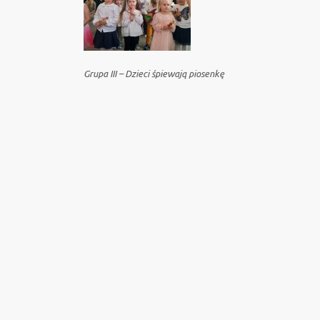
Grupa III – Dzieci śpiewają piosenkę