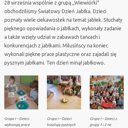
28 września wspólnie z grupą ,,Wiewiórki”
obchodziliśmy Światowy Dzień Jabłka. Dzieci
poznały wiele ciekawostek na temat jabłek. Słuchały
pięknego opowiadania o jabłkach, wykonały zadanie
a także wzięły udział w zabawach tańcach i
konkurencjach z jabłkami. Milusińscy na koniec
wykonali piękne prace plastyczne oraz zajadali się
pysznym jabłkami. Ten dzień minął jabłkowo.
Grupa I – Dzieci
Grupa I – Dzieci
Grupa I – Dzieci z
wykonują prace
kosztują pysznych
grupy 1 i 2 na