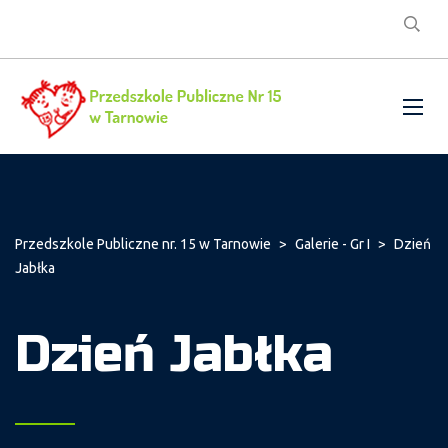
Przedszkole Publiczne nr. 15 w Tarnowie
>
Galerie - Gr I
>
Dzień
Jabłka
Dzień Jabłka