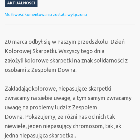
AKTUALNOŚCI
Dzień
Możliwość komentowania
została wyłączona
Kolorowej
Skarpetki
20 marca odbył się w naszym przedszkolu Dzień
Kolorowej Skarpetki. Wszyscy tego dnia
założyli kolorowe skarpetki na znak solidarności z
osobami z Zespołem Downa.
Zakładając kolorowe, niepasujące skarpetki
zwracamy na siebie uwagę, a tym samym zwracamy
uwagę na problemy ludzi z Zespołem
Downa. Pokazujemy, że różni nas od nich tak
niewiele, jeden niepasujący chromosom, tak jak
jedna niepasująca skarpetka..