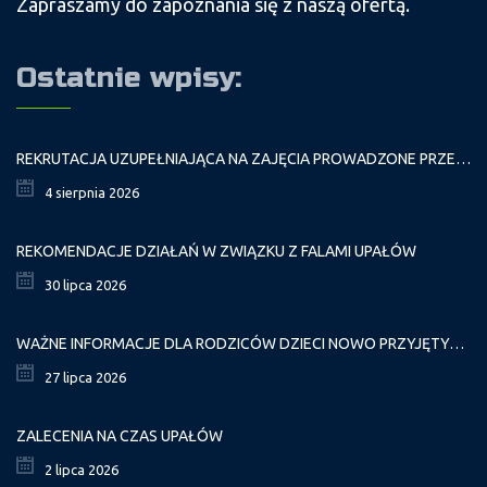
Zapraszamy do zapoznania się z naszą ofertą.
Ostatnie wpisy:
REKRUTACJA UZUPEŁNIAJĄCA NA ZAJĘCIA PROWADZONE PRZEZ PAŁAC MŁODZIEŻY W ROKU SZKOLNYM 2026/2027
4 sierpnia 2026
REKOMENDACJE DZIAŁAŃ W ZWIĄZKU Z FALAMI UPAŁÓW
30 lipca 2026
WAŻNE INFORMACJE DLA RODZICÓW DZIECI NOWO PRZYJĘTYCH GR. I
27 lipca 2026
ZALECENIA NA CZAS UPAŁÓW
2 lipca 2026