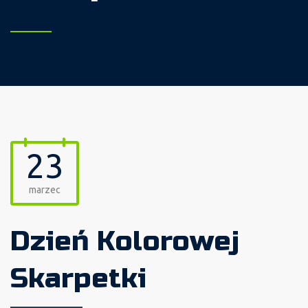
23
marzec
Dzień Kolorowej
Skarpetki