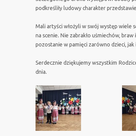
podkreśliły ludowy charakter przedstawie
Mali artyści włożyli w swój występ wiele 
na scenie. Nie zabrakło uśmiechów, braw i 
pozostanie w pamięci zarówno dzieci, jak i
Serdecznie dziękujemy wszystkim Rodzi
dnia.