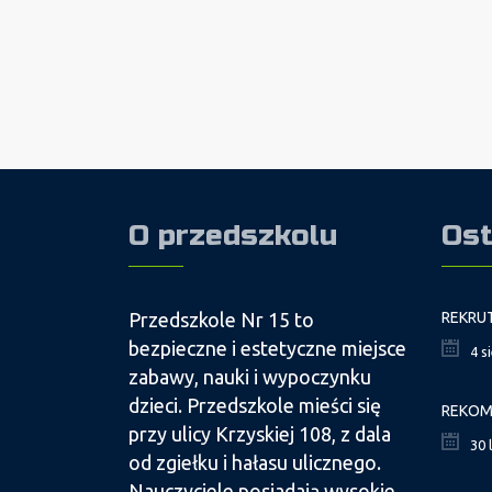
O przedszkolu
Ost
Przedszkole Nr 15 to
bezpieczne i estetyczne miejsce
4 s
zabawy, nauki i wypoczynku
dzieci. Przedszkole mieści się
przy ulicy Krzyskiej 108, z dala
30 
od zgiełku i hałasu ulicznego.
Nauczyciele posiadają wysokie