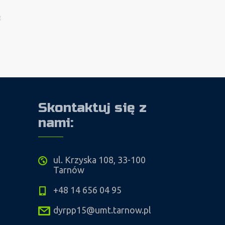
E
Skontaktuj się z
nami:
ul. Krzyska 108, 33-100
Tarnów
+48 14 656 04 95
dyrpp15@umt.tarnow.pl