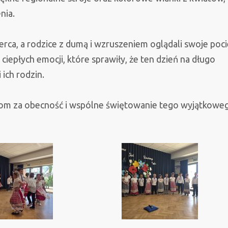
nia.
serca, a rodzice z dumą i wzruszeniem oglądali swoje poc
ciepłych emocji, które sprawiły, że ten dzień na długo
 ich rodzin.
com za obecność i wspólne świętowanie tego wyjątkowe