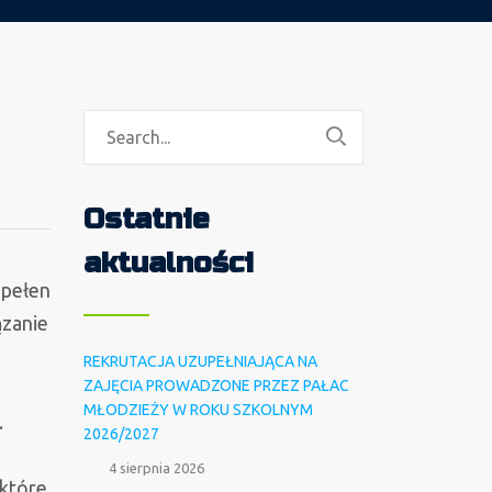
Ostatnie
aktualności
 pełen
ązanie
REKRUTACJA UZUPEŁNIAJĄCA NA
ZAJĘCIA PROWADZONE PRZEZ PAŁAC
MŁODZIEŻY W ROKU SZKOLNYM
.
2026/2027
4 sierpnia 2026
 które