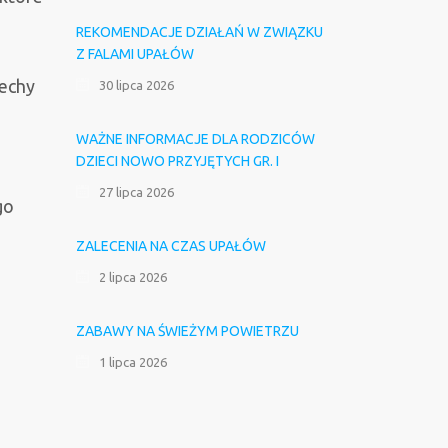
REKOMENDACJE DZIAŁAŃ W ZWIĄZKU
Z FALAMI UPAŁÓW
iechy
30 lipca 2026
WAŻNE INFORMACJE DLA RODZICÓW
DZIECI NOWO PRZYJĘTYCH GR. I
27 lipca 2026
go
ZALECENIA NA CZAS UPAŁÓW
2 lipca 2026
ZABAWY NA ŚWIEŻYM POWIETRZU
1 lipca 2026