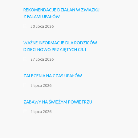
REKOMENDACJE DZIAŁAŃ W ZWIĄZKU
Z FALAMI UPAŁÓW
30 lipca 2026
WAŻNE INFORMACJE DLA RODZICÓW
DZIECI NOWO PRZYJĘTYCH GR. I
27 lipca 2026
ZALECENIA NA CZAS UPAŁÓW
2 lipca 2026
ZABAWY NA ŚWIEŻYM POWIETRZU
1 lipca 2026