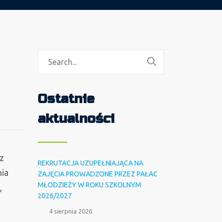
Ostatnie
aktualności
z
REKRUTACJA UZUPEŁNIAJĄCA NA
nia
ZAJĘCIA PROWADZONE PRZEZ PAŁAC
MŁODZIEŻY W ROKU SZKOLNYM
,
2026/2027
4 sierpnia 2026