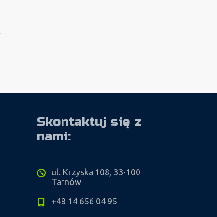
E
Skontaktuj się z
nami:
ul. Krzyska 108, 33-100
Tarnów
+48 14 656 04 95