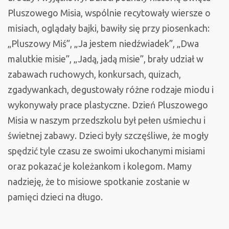
Pluszowego Misia, wspólnie recytowały wiersze o
misiach, oglądały bajki, bawiły się przy piosenkach:
„Pluszowy Miś”, „Ja jestem niedźwiadek”, „Dwa
malutkie misie”, „Jadą, jadą misie”, brały udział w
zabawach ruchowych, konkursach, quizach,
zgadywankach, degustowały różne rodzaje miodu i
wykonywały prace plastyczne. Dzień Pluszowego
Misia w naszym przedszkolu był pełen uśmiechu i
świetnej zabawy. Dzieci były szczęśliwe, że mogły
spędzić tyle czasu ze swoimi ukochanymi misiami
oraz pokazać je koleżankom i kolegom. Mamy
nadzieję, że to misiowe spotkanie zostanie w
pamięci dzieci na długo.