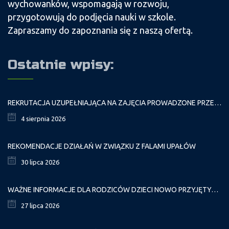
wychowanków, wspomagają w rozwoju,
przygotowują do podjęcia nauki w szkole.
Zapraszamy do zapoznania się z naszą ofertą.
Ostatnie wpisy:
REKRUTACJA UZUPEŁNIAJĄCA NA ZAJĘCIA PROWADZONE PRZEZ PAŁAC MŁODZIEŻY W ROKU SZKOLNYM 2026/2027
4 sierpnia 2026
REKOMENDACJE DZIAŁAŃ W ZWIĄZKU Z FALAMI UPAŁÓW
30 lipca 2026
WAŻNE INFORMACJE DLA RODZICÓW DZIECI NOWO PRZYJĘTYCH GR. I
27 lipca 2026