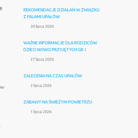
e
REKOMENDACJE DZIAŁAŃ W ZWIĄZKU
Z FALAMI UPAŁÓW
30 lipca 2026
WAŻNE INFORMACJE DLA RODZICÓW
DZIECI NOWO PRZYJĘTYCH GR. I
27 lipca 2026
ZALECENIA NA CZAS UPAŁÓW
2 lipca 2026
ami
ZABAWY NA ŚWIEŻYM POWIETRZU
1 lipca 2026
E