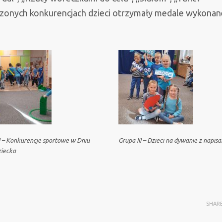
ończonych konkurencjach dzieci otrzymały medale wykonan
II – Konkurencje sportowe w Dniu
Grupa III – Dzieci na dywanie z napis
iecka
SHAR