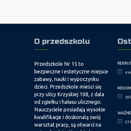
O przedszkolu
Ost
Przedszkole Nr 15 to
bezpieczne i estetyczne miejsce
4 s
zabawy, nauki i wypoczynku
dzieci. Przedszkole mieści się
przy ulicy Krzyskiej 108, z dala
30 
od zgiełku i hałasu ulicznego.
Nauczyciele posiadają wysokie
kwalifikacje i doskonalą swój
27 
warsztat pracy, są otwarci na