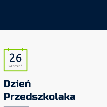
26
wrzesień
Dzień
Przedszkolaka