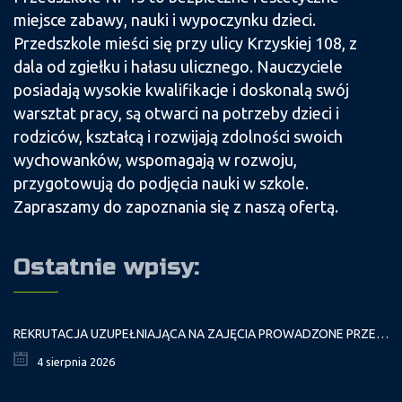
miejsce zabawy, nauki i wypoczynku dzieci.
Przedszkole mieści się przy ulicy Krzyskiej 108, z
dala od zgiełku i hałasu ulicznego. Nauczyciele
posiadają wysokie kwalifikacje i doskonalą swój
warsztat pracy, są otwarci na potrzeby dzieci i
rodziców, kształcą i rozwijają zdolności swoich
wychowanków, wspomagają w rozwoju,
przygotowują do podjęcia nauki w szkole.
Zapraszamy do zapoznania się z naszą ofertą.
Ostatnie wpisy:
REKRUTACJA UZUPEŁNIAJĄCA NA ZAJĘCIA PROWADZONE PRZEZ PAŁAC MŁODZIEŻY W ROKU SZKOLNYM 2026/2027
4 sierpnia 2026