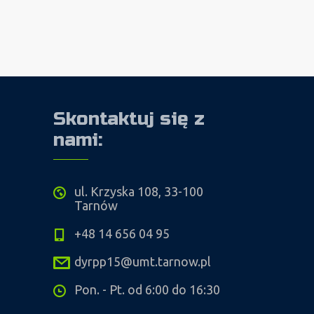
Skontaktuj się z
nami:
ul. Krzyska 108, 33-100
Tarnów
+48 14 656 04 95
dyrpp15@umt.tarnow.pl
Pon. - Pt. od 6:00 do 16:30