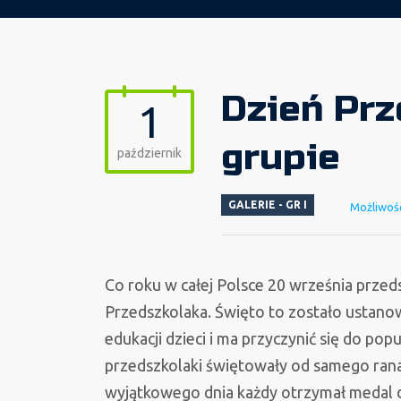
Dzień Prz
1
grupie
październik
GALERIE - GR I
Możliwoś
Co roku w całej Polsce 20 września przed
Przedszkolaka. Święto to zostało ustanow
edukacji dzieci i ma przyczynić się do p
przedszkolaki świętowały od samego rana.
wyjątkowego dnia każdy otrzymał medal 