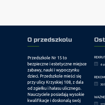
O przedszkolu
Ost
Przedszkole Nr 15 to
bezpieczne i estetyczne miejsce
4 s
zabawy, nauki i wypoczynku
dzieci. Przedszkole mieści się
przy ulicy Krzyskiej 108, z dala
30 
od zgiełku i hałasu ulicznego.
Nauczyciele posiadają wysokie
kwalifikacje i doskonalą swój
27 