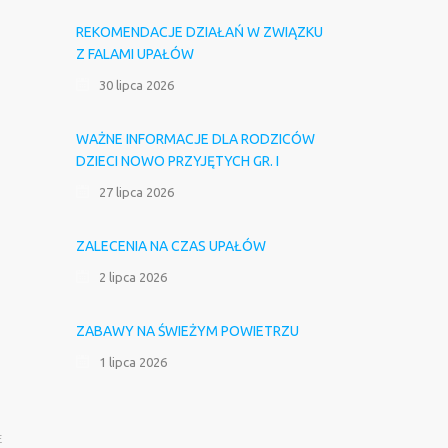
REKOMENDACJE DZIAŁAŃ W ZWIĄZKU
Z FALAMI UPAŁÓW
30 lipca 2026
WAŻNE INFORMACJE DLA RODZICÓW
DZIECI NOWO PRZYJĘTYCH GR. I
27 lipca 2026
ZALECENIA NA CZAS UPAŁÓW
2 lipca 2026
ZABAWY NA ŚWIEŻYM POWIETRZU
1 lipca 2026
E