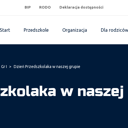
BIP
RODO
Deklaracja dostępności
Start
Przedszkole
Organizacja
Dla rodzicó
 Gr I
>
Dzień Przedszkolaka w naszej grupie
zkolaka w naszej