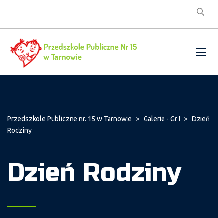
Przedszkole Publiczne nr. 15 w Tarnowie
>
Galerie - Gr I
>
Dzień
Rodziny
Dzień Rodziny