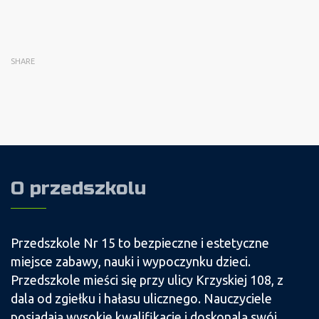
SHARE
O przedszkolu
Przedszkole Nr 15 to bezpieczne i estetyczne
miejsce zabawy, nauki i wypoczynku dzieci.
Przedszkole mieści się przy ulicy Krzyskiej 108, z
dala od zgiełku i hałasu ulicznego. Nauczyciele
posiadają wysokie kwalifikacje i doskonalą swój