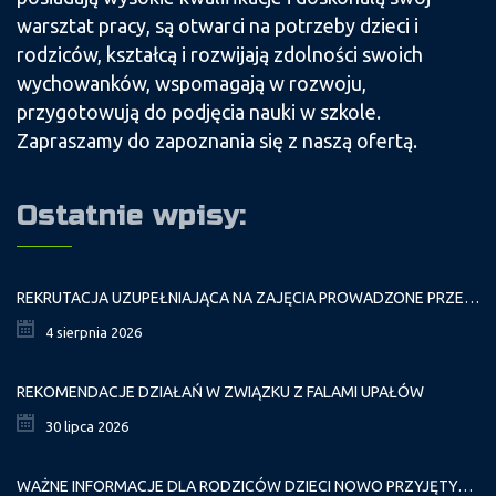
warsztat pracy, są otwarci na potrzeby dzieci i
rodziców, kształcą i rozwijają zdolności swoich
wychowanków, wspomagają w rozwoju,
przygotowują do podjęcia nauki w szkole.
Zapraszamy do zapoznania się z naszą ofertą.
Ostatnie wpisy:
REKRUTACJA UZUPEŁNIAJĄCA NA ZAJĘCIA PROWADZONE PRZEZ PAŁAC MŁODZIEŻY W ROKU SZKOLNYM 2026/2027
4 sierpnia 2026
REKOMENDACJE DZIAŁAŃ W ZWIĄZKU Z FALAMI UPAŁÓW
30 lipca 2026
WAŻNE INFORMACJE DLA RODZICÓW DZIECI NOWO PRZYJĘTYCH GR. I