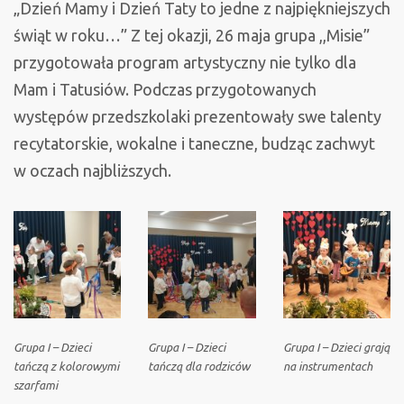
„Dzień Mamy i Dzień Taty to jedne z najpiękniejszych
świąt w roku…” Z tej okazji, 26 maja grupa ,,Misie”
przygotowała program artystyczny nie tylko dla
Mam i Tatusiów. Podczas przygotowanych
występów przedszkolaki prezentowały swe talenty
recytatorskie, wokalne i taneczne, budząc zachwyt
w oczach najbliższych.
Grupa I – Dzieci
Grupa I – Dzieci
Grupa I – Dzieci grają
tańczą z kolorowymi
tańczą dla rodziców
na instrumentach
szarfami