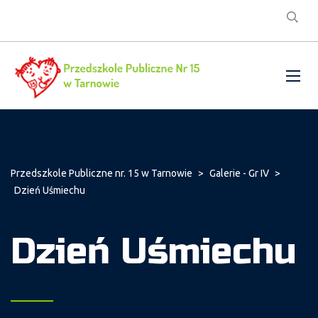
Przedszkole Publiczne nr. 15 w Tarnowie
>
Galerie - Gr IV
>
Dzień Uśmiechu
Dzień Uśmiechu