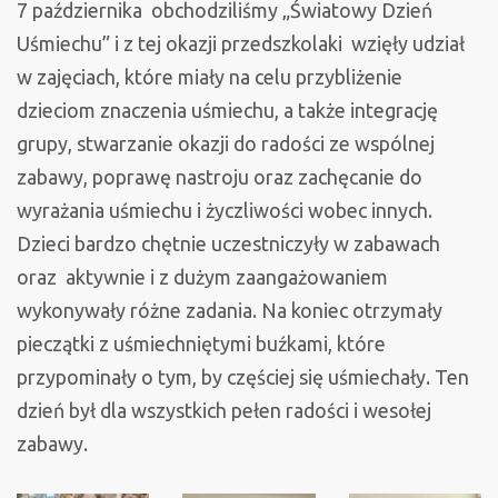
7 października obchodziliśmy „Światowy Dzień
Uśmiechu” i z tej okazji przedszkolaki wzięły udział
w zajęciach, które miały na celu przybliżenie
dzieciom znaczenia uśmiechu, a także integrację
grupy, stwarzanie okazji do radości ze wspólnej
zabawy, poprawę nastroju oraz zachęcanie do
wyrażania uśmiechu i życzliwości wobec innych.
Dzieci bardzo chętnie uczestniczyły w zabawach
oraz aktywnie i z dużym zaangażowaniem
wykonywały różne zadania. Na koniec otrzymały
pieczątki z uśmiechniętymi buźkami, które
przypominały o tym, by częściej się uśmiechały. Ten
dzień był dla wszystkich pełen radości i wesołej
zabawy.