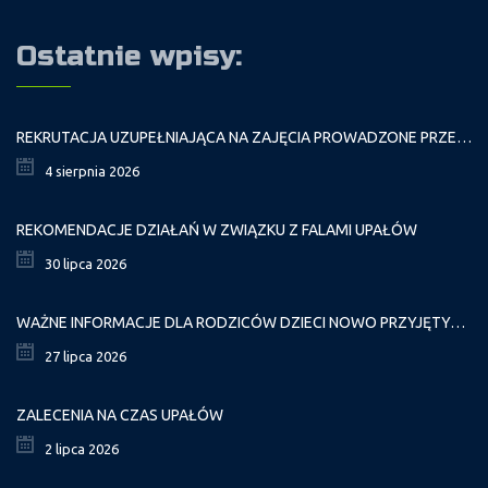
Ostatnie wpisy:
REKRUTACJA UZUPEŁNIAJĄCA NA ZAJĘCIA PROWADZONE PRZEZ PAŁAC MŁODZIEŻY W ROKU SZKOLNYM 2026/2027
4 sierpnia 2026
REKOMENDACJE DZIAŁAŃ W ZWIĄZKU Z FALAMI UPAŁÓW
30 lipca 2026
WAŻNE INFORMACJE DLA RODZICÓW DZIECI NOWO PRZYJĘTYCH GR. I
27 lipca 2026
ZALECENIA NA CZAS UPAŁÓW
2 lipca 2026