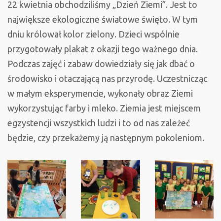
22 kwietnia obchodziliśmy „Dzień Ziemi”. Jest to
największe ekologiczne światowe święto. W tym
dniu królował kolor zielony. Dzieci wspólnie
przygotowały plakat z okazji tego ważnego dnia.
Podczas zajęć i zabaw dowiedziały się jak dbać o
środowisko i otaczającą nas przyrodę. Uczestnicząc
w małym eksperymencie, wykonały obraz Ziemi
wykorzystując farby i mleko. Ziemia jest miejscem
egzystencji wszystkich ludzi i to od nas zależeć
będzie, czy przekażemy ją następnym pokoleniom.