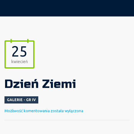
25
kwiecień
Dzień Ziemi
GALERIE - GR IV
Dzień
Możliwość komentowania
została wyłączona
Ziemi