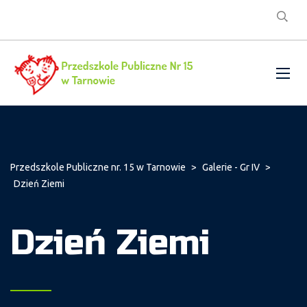
Przedszkole Publiczne nr. 15 w Tarnowie
>
Galerie - Gr IV
>
Dzień Ziemi
Dzień Ziemi