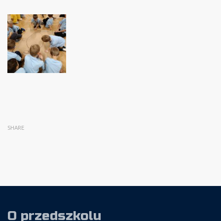
SHARE
O przedszkolu