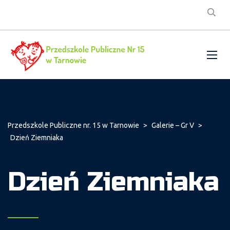
Przedszkole Publiczne nr. 15 w Tarnowie
>
Galerie – Gr V
>
Dzień Ziemniaka
Dzień Ziemniaka