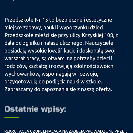
Przedszkole Nr 15 to bezpieczne i estetyczne
miejsce zabawy, nauki i wypoczynku dzieci.
Przedszkole mieści się przy ulicy Krzyskiej 108, z
dala od zgiełku i hałasu ulicznego. Nauczyciele
posiadają wysokie kwalifikacje i doskonalą swój
warsztat pracy, są otwarci na potrzeby dzieci i
rodziców, kształcą i rozwijają zdolności swoich
wychowanków, wspomagają w rozwoju,
przygotowują do podjęcia nauki w szkole.
Zapraszamy do zapoznania się z naszą ofertą.
Ostatnie wpisy:
REKRUTACJA UZUPEŁNIAJĄCA NA ZAJĘCIA PROWADZONE PRZEZ PAŁAC MŁODZIEŻY W ROKU SZKOLNYM 2026/2027