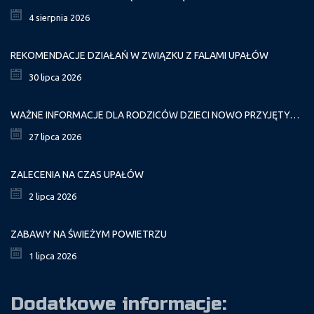
4 sierpnia 2026
REKOMENDACJE DZIAŁAŃ W ZWIĄZKU Z FALAMI UPAŁÓW
30 lipca 2026
WAŻNE INFORMACJE DLA RODZICÓW DZIECI NOWO PRZYJĘTYCH GR. I
27 lipca 2026
ZALECENIA NA CZAS UPAŁÓW
2 lipca 2026
ZABAWY NA ŚWIEŻYM POWIETRZU
1 lipca 2026
Dodatkowe informacje: