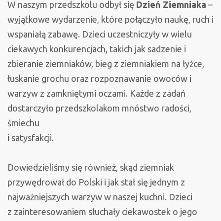
W naszym przedszkolu odbył się
Dzień Ziemniaka
–
wyjątkowe wydarzenie, które połączyło naukę, ruch i
wspaniałą zabawę. Dzieci uczestniczyły w wielu
ciekawych konkurencjach, takich jak sadzenie i
zbieranie ziemniaków, bieg z ziemniakiem na łyżce,
łuskanie grochu oraz rozpoznawanie owoców i
warzyw z zamkniętymi oczami. Każde z zadań
dostarczyło przedszkolakom mnóstwo radości,
śmiechu
i satysfakcji.
Dowiedzieliśmy się również, skąd ziemniak
przywędrował do Polski i jak stał się jednym z
najważniejszych warzyw w naszej kuchni. Dzieci
z zainteresowaniem słuchały ciekawostek o jego