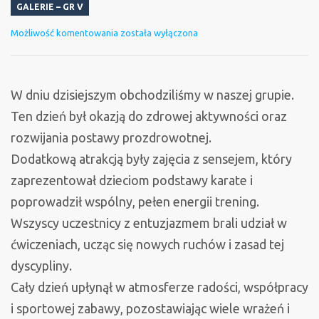
GALERIE – GR V
Europejski
Możliwość komentowania
została wyłączona
Dzień
Sportu
W dniu dzisiejszym obchodziliśmy w naszej grupie.
Ten dzień był okazją do zdrowej aktywności oraz
rozwijania postawy prozdrowotnej.
Dodatkową atrakcją były zajęcia z sensejem, który
zaprezentował dzieciom podstawy karate i
poprowadził wspólny, pełen energii trening.
Wszyscy uczestnicy z entuzjazmem brali udział w
ćwiczeniach, ucząc się nowych ruchów i zasad tej
dyscypliny.
Cały dzień upłynął w atmosferze radości, współpracy
i sportowej zabawy, pozostawiając wiele wrażeń i