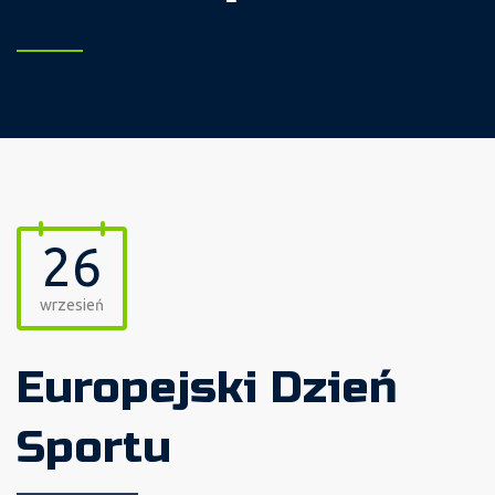
26
wrzesień
Europejski Dzień
Sportu