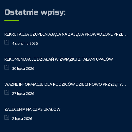
Ostatnie wpisy:
REKRUTACJA UZUPEŁNIAJĄCA NA ZAJĘCIA PROWADZONE PRZEZ PAŁAC MŁODZIEŻY W ROKU SZKOLNYM 2026/2027
4 sierpnia 2026
REKOMENDACJE DZIAŁAŃ W ZWIĄZKU Z FALAMI UPAŁÓW
30 lipca 2026
WAŻNE INFORMACJE DLA RODZICÓW DZIECI NOWO PRZYJĘTYCH GR. I
27 lipca 2026
ZALECENIA NA CZAS UPAŁÓW
2 lipca 2026