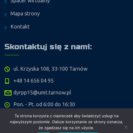
Spacer wirtualny
Mapa strony
Kontakt
Skontaktuj się z nami:
ul. Krzyska 108, 33-100 Tarnów
+48 14 656 04 95
dyrpp15@umt.tarnow.pl
Pon. - Pt. od 6:00 do 16:30
Ta strona korzysta z ciasteczek aby świadczyć usługi na
najwyższym poziomie. Dalsze korzystanie ze strony oznacza,
że zgadzasz się na ich użycie.