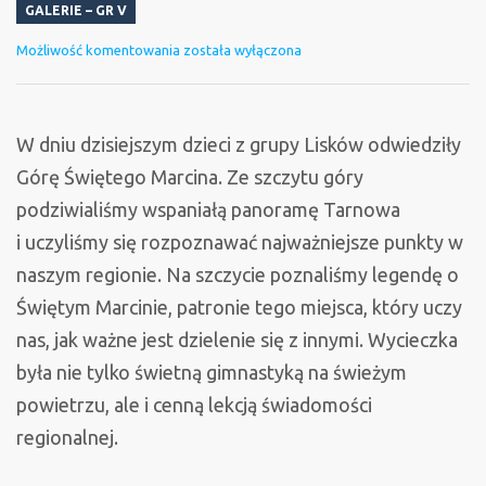
GALERIE – GR V
Góra
Możliwość komentowania
została wyłączona
Świętego
Marcina
W dniu dzisiejszym dzieci z grupy Lisków odwiedziły
Górę Świętego Marcina. Ze szczytu góry
podziwialiśmy wspaniałą panoramę Tarnowa
i uczyliśmy się rozpoznawać najważniejsze punkty w
naszym regionie. Na szczycie poznaliśmy legendę o
Świętym Marcinie, patronie tego miejsca, który uczy
nas, jak ważne jest dzielenie się z innymi. Wycieczka
była nie tylko świetną gimnastyką na świeżym
powietrzu, ale i cenną lekcją świadomości
regionalnej.