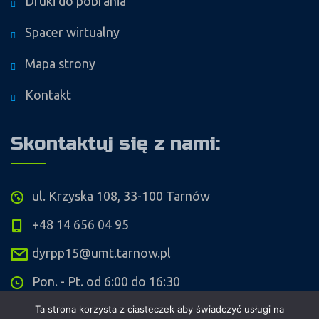
Druki do pobrania
Spacer wirtualny
Mapa strony
Kontakt
Skontaktuj się z nami:
ul. Krzyska 108, 33-100 Tarnów
+48 14 656 04 95
dyrpp15@umt.tarnow.pl
Pon. - Pt. od 6:00 do 16:30
Ta strona korzysta z ciasteczek aby świadczyć usługi na