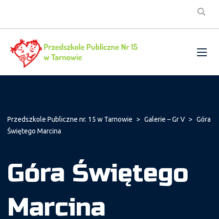
Przedszkole Publiczne nr. 15 w Tarnowie
>
Galerie – Gr V
>
Góra
Świętego Marcina
Góra Świętego
Marcina