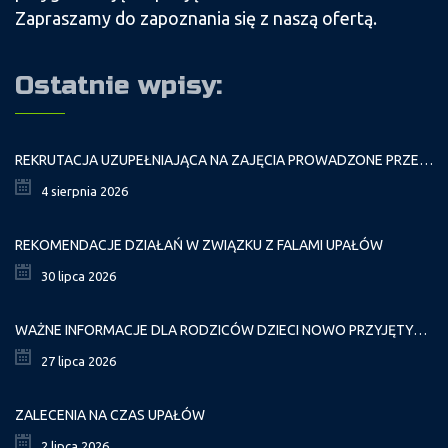
Zapraszamy do zapoznania się z naszą ofertą.
Ostatnie wpisy:
REKRUTACJA UZUPEŁNIAJĄCA NA ZAJĘCIA PROWADZONE PRZEZ PAŁAC MŁODZIEŻY W ROKU SZKOLNYM 2026/2027
4 sierpnia 2026
REKOMENDACJE DZIAŁAŃ W ZWIĄZKU Z FALAMI UPAŁÓW
30 lipca 2026
WAŻNE INFORMACJE DLA RODZICÓW DZIECI NOWO PRZYJĘTYCH GR. I
27 lipca 2026
ZALECENIA NA CZAS UPAŁÓW
2 lipca 2026