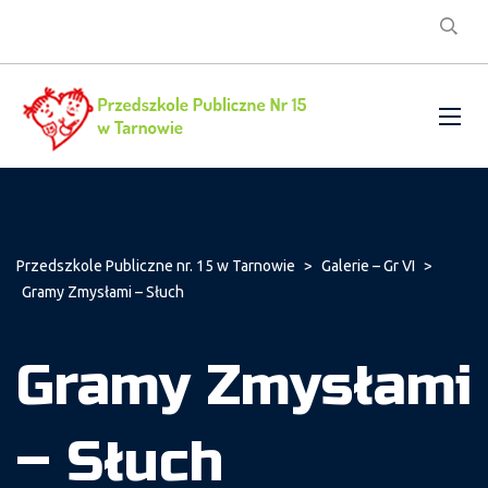
Przedszkole Publiczne nr. 15 w Tarnowie
>
Galerie – Gr VI
>
Gramy Zmysłami – Słuch
Gramy Zmysłami
– Słuch