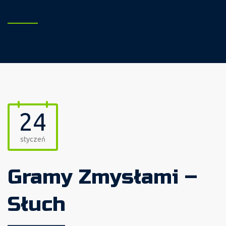
24
styczeń
Gramy Zmysłami –
Słuch