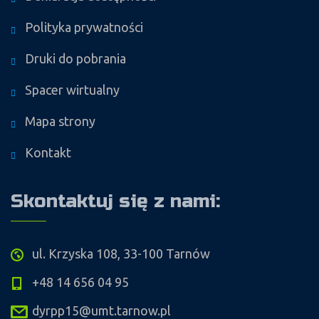
Polityka prywatności
Druki do pobrania
Spacer wirtualny
Mapa strony
Kontakt
Skontaktuj się z nami:
ul. Krzyska 108, 33-100 Tarnów
+48 14 656 04 95
dyrpp15@umt.tarnow.pl