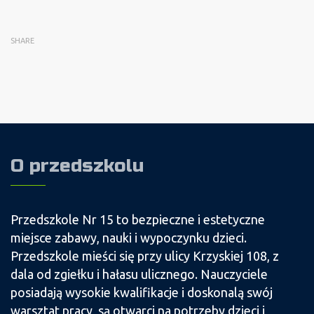
SHARE
O przedszkolu
Przedszkole Nr 15 to bezpieczne i estetyczne
miejsce zabawy, nauki i wypoczynku dzieci.
Przedszkole mieści się przy ulicy Krzyskiej 108, z
dala od zgiełku i hałasu ulicznego. Nauczyciele
posiadają wysokie kwalifikacje i doskonalą swój
warsztat pracy, są otwarci na potrzeby dzieci i