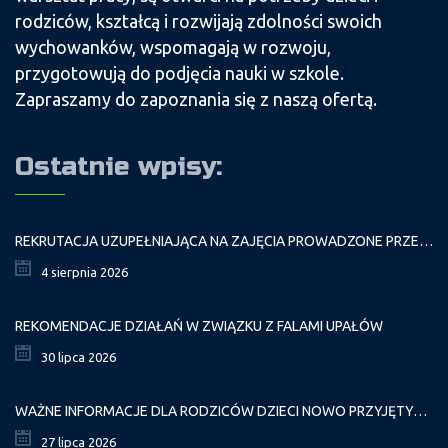
rodziców, kształcą i rozwijają zdolności swoich
wychowanków, wspomagają w rozwoju,
przygotowują do podjęcia nauki w szkole.
Zapraszamy do zapoznania się z naszą ofertą.
Ostatnie wpisy:
REKRUTACJA UZUPEŁNIAJĄCA NA ZAJĘCIA PROWADZONE PRZEZ PAŁAC MŁODZIEŻY W ROKU SZKOLNYM 2026/2027
4 sierpnia 2026
REKOMENDACJE DZIAŁAŃ W ZWIĄZKU Z FALAMI UPAŁÓW
30 lipca 2026
WAŻNE INFORMACJE DLA RODZICÓW DZIECI NOWO PRZYJĘTYCH GR. I
27 lipca 2026