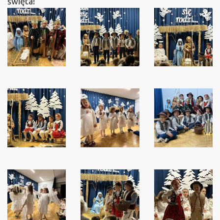
święta!