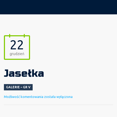
22
grudzień
Jasełka
GALERIE – GR V
Jasełka
Możliwość komentowania
została wyłączona