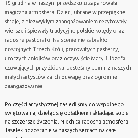
19 grudnia w naszym przedszkolu zapanowała
magiczna atmosfera! Dzieci, ubrane w przepiękne
stroje, z niezwykłym zaangażowaniem recytowały
wiersze i śpiewały tradycyjne polskie kolędy oraz
radosne pastorałki. Na scenie nie zabrakło
dostojnych Trzech Króli, pracowitych pasterzy,
uroczych aniołków oraz oczywiście Maryi
i Józefa
czuwających przy żłóbku. Jesteśmy dumni z naszych
małych artystów za ich odwagę oraz ogromne
zaangażowanie.
​Po części artystycznej zasiedliśmy do wspólnego
świętowania, dzieląc się opłatkiem i składając sobie
najszczersze życzenia. Niech ta radosna atmosfera
Jasełek pozostanie w naszych sercach na całe