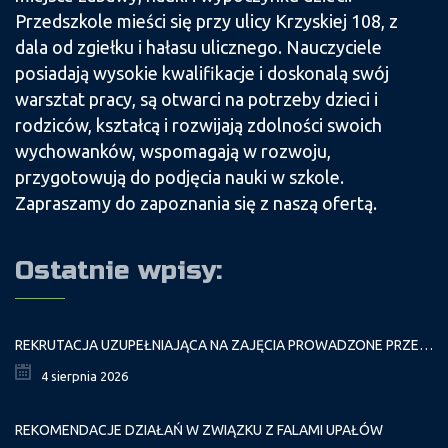
Przedszkole mieści się przy ulicy Krzyskiej 108, z
dala od zgiełku i hałasu ulicznego. Nauczyciele
posiadają wysokie kwalifikacje i doskonalą swój
warsztat pracy, są otwarci na potrzeby dzieci i
rodziców, kształcą i rozwijają zdolności swoich
wychowanków, wspomagają w rozwoju,
przygotowują do podjęcia nauki w szkole.
Zapraszamy do zapoznania się z naszą ofertą.
Ostatnie wpisy:
REKRUTACJA UZUPEŁNIAJĄCA NA ZAJĘCIA PROWADZONE PRZEZ PAŁAC MŁODZIEŻY W ROKU SZKOLNYM 2026/2027
4 sierpnia 2026
REKOMENDACJE DZIAŁAŃ W ZWIĄZKU Z FALAMI UPAŁÓW