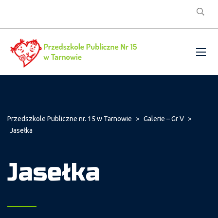
Przedszkole Publiczne nr. 15 w Tarnowie
>
Galerie – Gr V
>
Jasełka
Jasełka