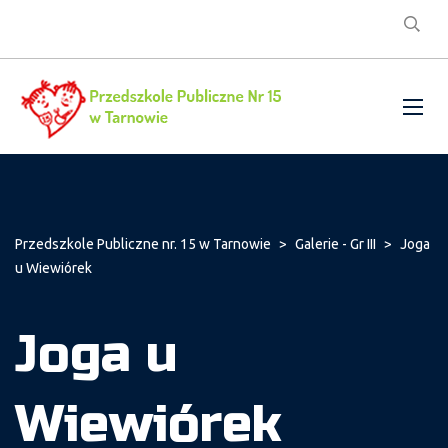
Przedszkole Publiczne nr. 15 w Tarnowie
>
Galerie - Gr III
>
Joga
u Wiewiórek
Joga u
Wiewiórek