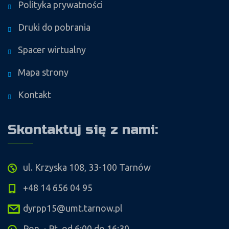
Polityka prywatności
Druki do pobrania
Spacer wirtualny
Mapa strony
Kontakt
Skontaktuj się z nami:
ul. Krzyska 108, 33-100 Tarnów
+48 14 656 04 95
dyrpp15@umt.tarnow.pl
Pon. - Pt. od 6:00 do 16:30