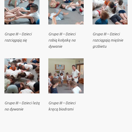
Grupa III – Dzieci
Grupa III – Dzieci
Grupa III – Dzieci
rozciągają się
robią kołyskę na
rozciągają mięśnie
dywanie
grzbietu
Grupa III – Dzieci leżą
Grupa III – Dzieci
na dywanie
kręcą biodrami