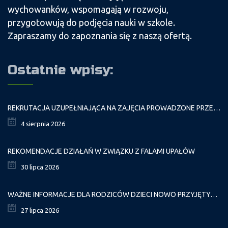
wychowanków, wspomagają w rozwoju,
przygotowują do podjęcia nauki w szkole.
Zapraszamy do zapoznania się z naszą ofertą.
Ostatnie wpisy:
REKRUTACJA UZUPEŁNIAJĄCA NA ZAJĘCIA PROWADZONE PRZEZ PAŁAC MŁODZIEŻY W ROKU SZKOLNYM 2026/2027
4 sierpnia 2026
REKOMENDACJE DZIAŁAŃ W ZWIĄZKU Z FALAMI UPAŁÓW
30 lipca 2026
WAŻNE INFORMACJE DLA RODZICÓW DZIECI NOWO PRZYJĘTYCH GR. I
27 lipca 2026