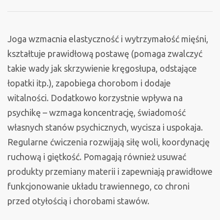
u
Wiewiórek
Joga wzmacnia elastyczność i wytrzymałość mięśni,
kształtuje prawidłową postawę (pomaga zwalczyć
takie wady jak skrzywienie kręgosłupa, odstające
łopatki itp.), zapobiega chorobom i dodaje
witalności. Dodatkowo korzystnie wpływa na
psychikę – wzmaga koncentrację, świadomość
własnych stanów psychicznych, wycisza i uspokaja.
Regularne ćwiczenia rozwijają siłę woli, koordynację
ruchową i giętkość. Pomagają również usuwać
produkty przemiany materii i zapewniają prawidłowe
funkcjonowanie układu trawiennego, co chroni
przed otyłością i chorobami stawów.