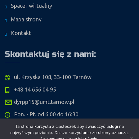
Spacer wirtualny
Mapa strony
Kontakt
Skontaktuj się z nami:
ul. Krzyska 108, 33-100 Tarnów
+48 14 656 04 95
dyrpp15@umt.tarnow.pl
Pon. - Pt. od 6:00 do 16:30
Ta strona korzysta z ciasteczek aby świadczyć usługi na
najwyższym poziomie. Dalsze korzystanie ze strony oznacza,
że zgadzasz się na ich użycie.