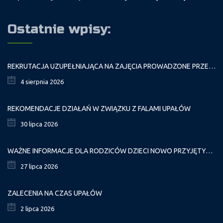
Ostatnie wpisy:
REKRUTACJA UZUPEŁNIAJĄCA NA ZAJĘCIA PROWADZONE PRZEZ PAŁAC MŁODZIEŻY W ROKU SZKOLNYM 2026/2027
4 sierpnia 2026
REKOMENDACJE DZIAŁAŃ W ZWIĄZKU Z FALAMI UPAŁÓW
30 lipca 2026
WAŻNE INFORMACJE DLA RODZICÓW DZIECI NOWO PRZYJĘTYCH GR. I
27 lipca 2026
ZALECENIA NA CZAS UPAŁÓW
2 lipca 2026