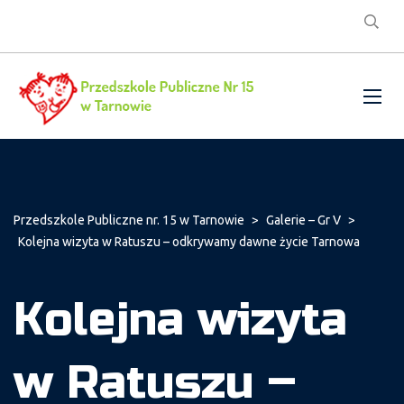
Przedszkole Publiczne nr. 15 w Tarnowie
>
Galerie – Gr V
>
Kolejna wizyta w Ratuszu – odkrywamy dawne życie Tarnowa
Kolejna wizyta
w Ratuszu –