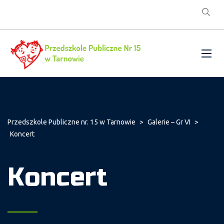
Przedszkole Publiczne nr. 15 w Tarnowie
>
Galerie – Gr VI
>
Koncert
Koncert