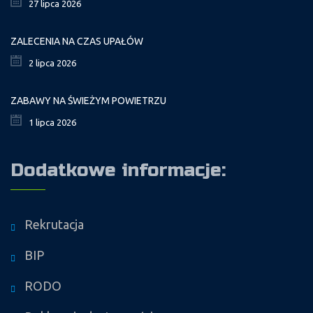
27 lipca 2026
ZALECENIA NA CZAS UPAŁÓW
2 lipca 2026
ZABAWY NA ŚWIEŻYM POWIETRZU
1 lipca 2026
Dodatkowe informacje:
Rekrutacja
BIP
RODO