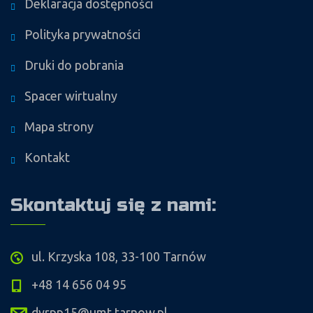
Deklaracja dostępności
Polityka prywatności
Druki do pobrania
Spacer wirtualny
Mapa strony
Kontakt
Skontaktuj się z nami:
ul. Krzyska 108, 33-100 Tarnów
+48 14 656 04 95
dyrpp15@umt.tarnow.pl