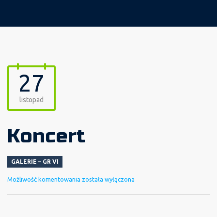
27
listopad
Koncert
GALERIE – GR VI
Koncert
Możliwość komentowania
została wyłączona