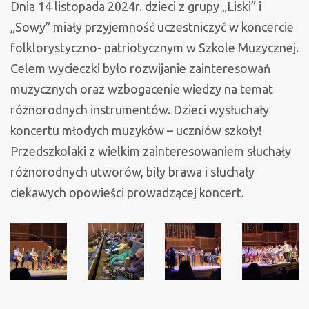
Dnia 14 listopada 2024r. dzieci z grupy „Liski” i
„Sowy” miały przyjemność uczestniczyć w koncercie
folklorystyczno- patriotycznym w Szkole Muzycznej.
Celem wycieczki było rozwijanie zainteresowań
muzycznych oraz wzbogacenie wiedzy na temat
różnorodnych instrumentów. Dzieci wysłuchały
koncertu młodych muzyków – uczniów szkoły!
Przedszkolaki z wielkim zainteresowaniem słuchały
różnorodnych utworów, biły brawa i słuchały
ciekawych opowieści prowadzącej koncert.