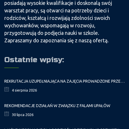
posiadają wysokie kwalifikacje i doskonalą swój
warsztat pracy, są otwarci na potrzeby dzieci i
rodziców, kształcą i rozwijają zdolności swoich
wychowanków, wspomagają w rozwoju,
przygotowują do podjęcia nauki w szkole.
Zapraszamy do zapoznania się z naszą ofertą.
Ostatnie wpisy:
REKRUTACJA UZUPEŁNIAJĄCA NA ZAJĘCIA PROWADZONE PRZEZ PAŁAC MŁODZIEŻY W ROKU SZKOLNYM 2026/2027
4 sierpnia 2026
REKOMENDACJE DZIAŁAŃ W ZWIĄZKU Z FALAMI UPAŁÓW
30 lipca 2026