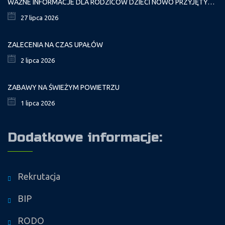
WAŻNE INFORMACJE DLA RODZICÓW DZIECI NOWO PRZYJĘTYCH GR. I
27 lipca 2026
ZALECENIA NA CZAS UPAŁÓW
2 lipca 2026
ZABAWY NA ŚWIEŻYM POWIETRZU
1 lipca 2026
Dodatkowe informacje:
Rekrutacja
BIP
RODO