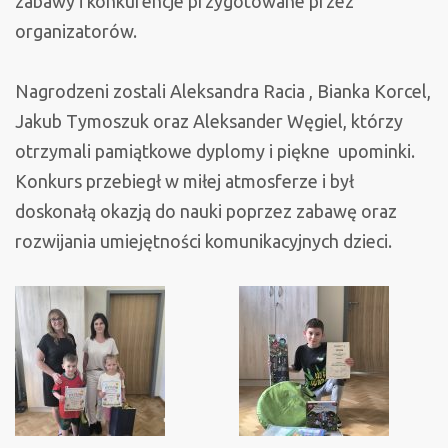
zabawy i konkurencje przygotowane przez
organizatorów.
Nagrodzeni zostali Aleksandra Racia , Bianka Korcel,
Jakub Tymoszuk oraz Aleksander Węgiel, którzy
otrzymali pamiątkowe dyplomy i piękne upominki.
Konkurs przebiegł w miłej atmosferze i był
doskonałą okazją do nauki poprzez zabawę oraz
rozwijania umiejętności komunikacyjnych dzieci.