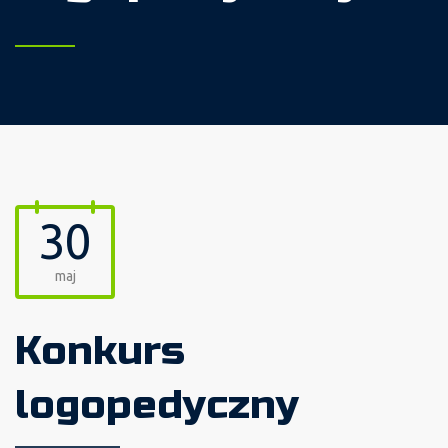
30
maj
Konkurs
logopedyczny