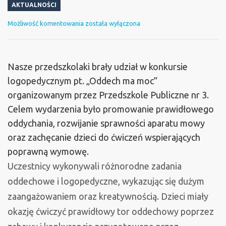
AKTUALNOŚCI
Konkurs
Możliwość komentowania
została wyłączona
logopedyczny
Nasze przedszkolaki brały udział w konkursie
logopedycznym pt. „Oddech ma moc”
organizowanym przez Przedszkole Publiczne nr 3.
Celem wydarzenia było promowanie prawidłowego
oddychania, rozwijanie sprawności aparatu mowy
oraz zachęcanie dzieci do ćwiczeń wspierających
poprawną wymowę.
Uczestnicy wykonywali różnorodne zadania
oddechowe i logopedyczne, wykazując się dużym
zaangażowaniem oraz kreatywnością. Dzieci miały
okazję ćwiczyć prawidłowy tor oddechowy poprzez