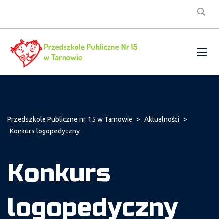
Przedszkole Publiczne nr. 15 w Tarnowie
>
Aktualności
>
Konkurs logopedyczny
Konkurs
logopedyczny