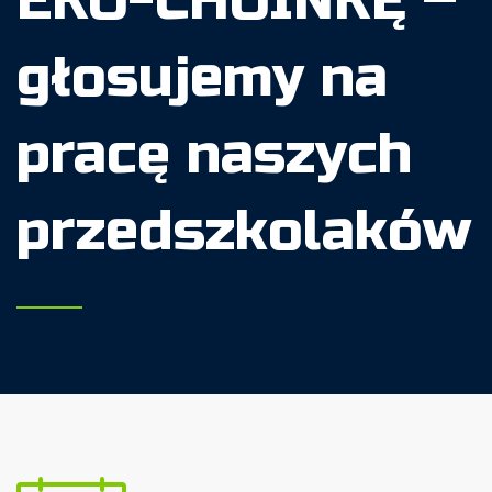
EKO-CHOINKĘ –
głosujemy na
pracę naszych
przedszkolaków