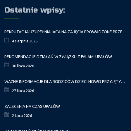
Ostatnie wpisy:
REKRUTACJA UZUPEŁNIAJĄCA NA ZAJĘCIA PROWADZONE PRZEZ PAŁAC MŁODZIEŻY W ROKU SZKOLNYM 2026/2027
4 sierpnia 2026
REKOMENDACJE DZIAŁAŃ W ZWIĄZKU Z FALAMI UPAŁÓW
30 lipca 2026
WAŻNE INFORMACJE DLA RODZICÓW DZIECI NOWO PRZYJĘTYCH GR. I
27 lipca 2026
ZALECENIA NA CZAS UPAŁÓW
2 lipca 2026