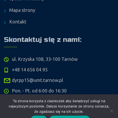
Mapa strony
Kontakt
Skontaktuj się z nami:
ul. Krzyska 108, 33-100 Tarnów
+48 14 656 04 95
dyrpp15@umt.tarnow.pl
Pon. - Pt. od 6:00 do 16:30
Ta strona korzysta z ciasteczek aby świadczyć usługi na
najwyższym poziomie. Dalsze korzystanie ze strony oznacza,
że zgadzasz się na ich użycie.
Copyright ©
Przedszkole Publiczne nr 15 w Tarnowie
. Wykonanie i