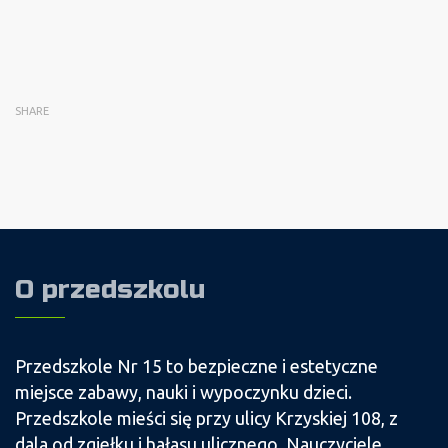
SHARE
O przedszkolu
Przedszkole Nr 15 to bezpieczne i estetyczne
miejsce zabawy, nauki i wypoczynku dzieci.
Przedszkole mieści się przy ulicy Krzyskiej 108, z
dala od zgiełku i hałasu ulicznego. Nauczyciele