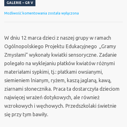
GALERIE – GR V
Kwiatki
Możliwość komentowania
została wyłączona
sensoryczne
W dniu 12 marca dzieci z naszej grupy w ramach
Ogólnopolskiego Projektu Edukacyjnego „Gramy
Zmysłami” wykonały kwiatki sensoryczne. Zadanie
polegało na wyklejaniu płatków kwiatów różnymi
materiałami sypkimi, tj.: płatkami owsianymi,
siemieniem lnianym, ryżem, kaszą jaglaną, kawą,
ziarnami słonecznika. Praca ta dostarczyła dzieciom
najwięcej wrażeń dotykowych, ale również
wzrokowych i węchowych. Przedszkolaki świetnie
się przy tym bawiły.