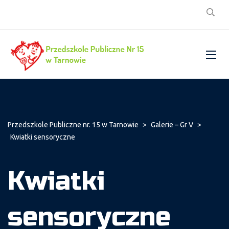
Przedszkole Publiczne nr. 15 w Tarnowie
>
Galerie – Gr V
>
Kwiatki sensoryczne
Kwiatki
sensoryczne