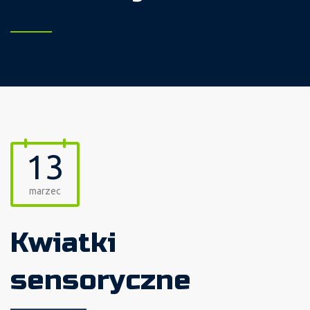
13
marzec
Kwiatki
sensoryczne