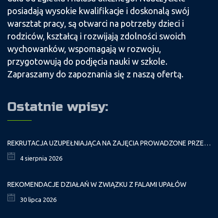
posiadają wysokie kwalifikacje i doskonalą swój
warsztat pracy, są otwarci na potrzeby dzieci i
rodziców, kształcą i rozwijają zdolności swoich
wychowanków, wspomagają w rozwoju,
przygotowują do podjęcia nauki w szkole.
Zapraszamy do zapoznania się z naszą ofertą.
Ostatnie wpisy:
REKRUTACJA UZUPEŁNIAJĄCA NA ZAJĘCIA PROWADZONE PRZEZ PAŁAC MŁODZIEŻY W ROKU SZKOLNYM 2026/2027
4 sierpnia 2026
REKOMENDACJE DZIAŁAŃ W ZWIĄZKU Z FALAMI UPAŁÓW
30 lipca 2026