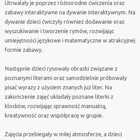
edukacyjna
Utrwalały je poprzez różnorodne ćwiczenia oraz
przygoda
zabawy interaktywne na dywanie interaktywnym. Na
Sówek
dywanie dzieci ćwiczyły również dodawanie oraz
wyszukiwanie i tworzenie rymów, rozwijając
umiejętności językowe i matematyczne w atrakcyjnej
formie zabawy.
Następnie dzieci rysowały obrazki związane z
poznanymi literami oraz samodzielnie próbowały
pisać wyrazy z użyciem znanych już liter. Na
zakończenie zajęć układały poznane literki z
klocków, rozwijając sprawność manualną,
kreatywność oraz współpracę w grupie.
Zajęcia przebiegały w miłej atmosferze, a dzieci