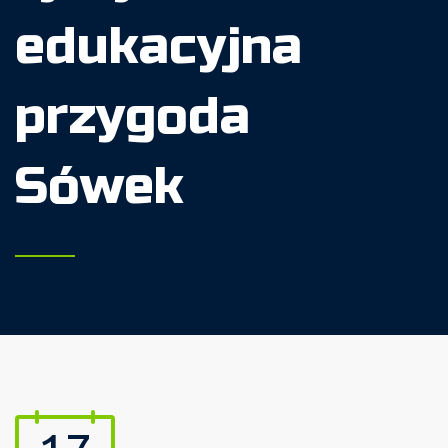
edukacyjna
przygoda
Sówek