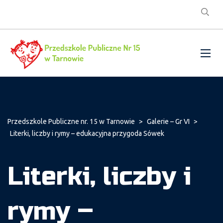
Przedszkole Publiczne nr. 15 w Tarnowie
>
Galerie – Gr VI
>
Literki, liczby i rymy – edukacyjna przygoda Sówek
Literki, liczby i
rymy –