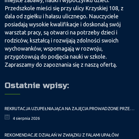
Przedszkole mieści się przy ulicy Krzyskiej 108, z
dala od zgiełku i hałasu ulicznego. Nauczyciele
posiadają wysokie kwalifikacje i doskonalą swój
warsztat pracy, są otwarci na potrzeby dzieci i
rodziców, kształcą i rozwijają zdolności swoich
wychowanków, wspomagają w rozwoju,
przygotowują do podjęcia nauki w szkole.
Zapraszamy do zapoznania się z naszą ofertą.
Ostatnie wpisy:
REKRUTACJA UZUPEŁNIAJĄCA NA ZAJĘCIA PROWADZONE PRZEZ PAŁAC MŁODZIEŻY W ROKU SZKOLNYM 2026/2027
4 sierpnia 2026
REKOMENDACJE DZIAŁAŃ W ZWIĄZKU Z FALAMI UPAŁÓW