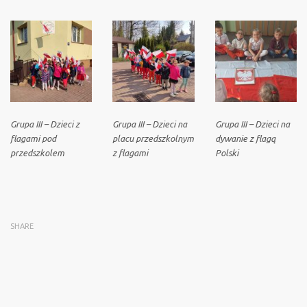
Grupa III – Dzieci z
Grupa III – Dzieci na
Grupa III – Dzieci na
flagami pod
placu przedszkolnym
dywanie z flagą
przedszkolem
z flagami
Polski
SHARE