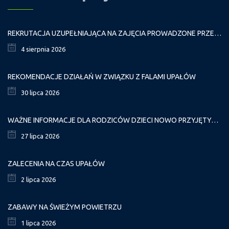
REKRUTACJA UZUPEŁNIAJĄCA NA ZAJĘCIA PROWADZONE PRZEZ PAŁAC MŁODZIEŻY W ROKU SZKOLNYM 2026/2027
4 sierpnia 2026
REKOMENDACJE DZIAŁAŃ W ZWIĄZKU Z FALAMI UPAŁÓW
30 lipca 2026
WAŻNE INFORMACJE DLA RODZICÓW DZIECI NOWO PRZYJĘTYCH GR. I
27 lipca 2026
ZALECENIA NA CZAS UPAŁÓW
2 lipca 2026
ZABAWY NA ŚWIEŻYM POWIETRZU
1 lipca 2026