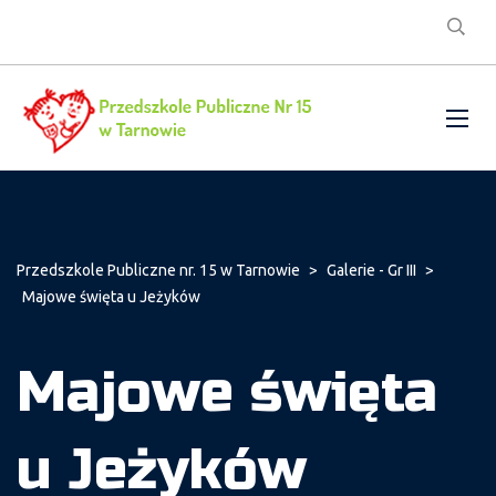
Przedszkole Publiczne nr. 15 w Tarnowie
>
Galerie - Gr III
>
Majowe święta u Jeżyków
Majowe święta
u Jeżyków