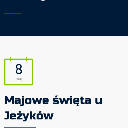
8
maj
Majowe święta u
Jeżyków