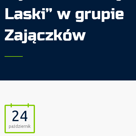
Laski” w grupie
Zajączków
24
październik