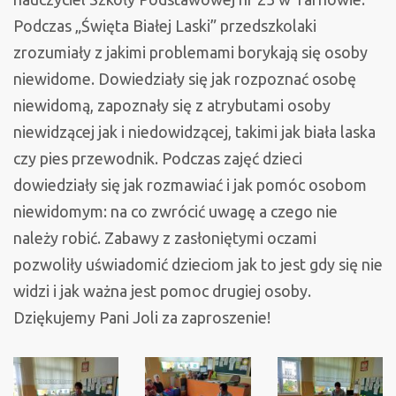
Podczas „Święta Białej Laski” przedszkolaki
zrozumiały z jakimi problemami borykają się osoby
niewidome. Dowiedziały się jak rozpoznać osobę
niewidomą, zapoznały się z atrybutami osoby
niewidzącej jak i niedowidzącej, takimi jak biała laska
czy pies przewodnik. Podczas zajęć dzieci
dowiedziały się jak rozmawiać i jak pomóc osobom
niewidomym: na co zwrócić uwagę a czego nie
należy robić. Zabawy z zasłoniętymi oczami
pozwoliły uświadomić dzieciom jak to jest gdy się nie
widzi i jak ważna jest pomoc drugiej osoby.
Dziękujemy Pani Joli za zaproszenie!