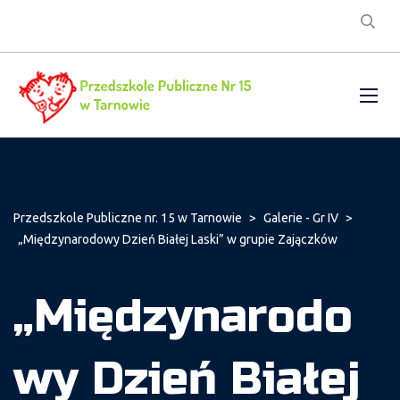
Przedszkole Publiczne nr. 15 w Tarnowie
>
Galerie - Gr IV
>
„Międzynarodowy Dzień Białej Laski” w grupie Zajączków
„Międzynarodo
wy Dzień Białej