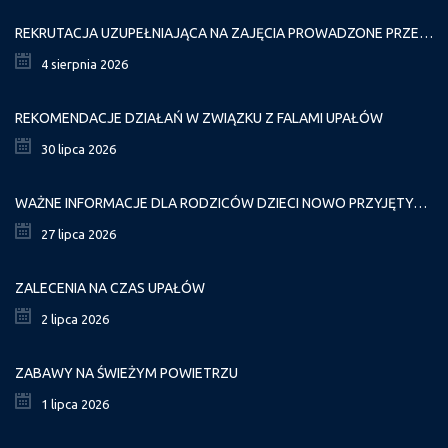
REKRUTACJA UZUPEŁNIAJĄCA NA ZAJĘCIA PROWADZONE PRZEZ PAŁAC MŁODZIEŻY W ROKU SZKOLNYM 2026/2027
4 sierpnia 2026
REKOMENDACJE DZIAŁAŃ W ZWIĄZKU Z FALAMI UPAŁÓW
30 lipca 2026
WAŻNE INFORMACJE DLA RODZICÓW DZIECI NOWO PRZYJĘTYCH GR. I
27 lipca 2026
ZALECENIA NA CZAS UPAŁÓW
2 lipca 2026
ZABAWY NA ŚWIEŻYM POWIETRZU
1 lipca 2026