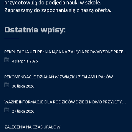
przygotowują do podjęcia nauki w szkole.
Zapraszamy do zapoznania się z naszą ofertą.
Ostatnie wpisy:
REKRUTACJA UZUPEŁNIAJĄCA NA ZAJĘCIA PROWADZONE PRZEZ PAŁAC MŁODZIEŻY W ROKU SZKOLNYM 2026/2027
4 sierpnia 2026
REKOMENDACJE DZIAŁAŃ W ZWIĄZKU Z FALAMI UPAŁÓW
30 lipca 2026
WAŻNE INFORMACJE DLA RODZICÓW DZIECI NOWO PRZYJĘTYCH GR. I
27 lipca 2026
ZALECENIA NA CZAS UPAŁÓW