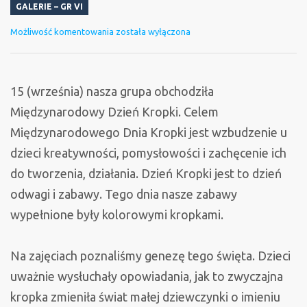
GALERIE – GR VI
Międzynarodowy
Możliwość komentowania
została wyłączona
Dzień
Kropki
15 (września) nasza grupa obchodziła
Międzynarodowy Dzień Kropki. Celem
Międzynarodowego Dnia Kropki jest wzbudzenie u
dzieci kreatywności, pomysłowości i zachęcenie ich
do tworzenia, działania. Dzień Kropki jest to dzień
odwagi i zabawy. Tego dnia nasze zabawy
wypełnione były kolorowymi kropkami.
Na zajęciach poznaliśmy genezę tego święta. Dzieci
uważnie wysłuchały opowiadania, jak to zwyczajna
kropka zmieniła świat małej dziewczynki o imieniu