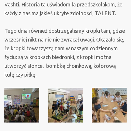
Vashti. Historia ta uświadomiła przedszkolakom, że
każdy z nas ma jakieś ukryte zdolności, TALENT.
Tego dnia również dostrzegaliśmy kropki tam, gdzie
wcześniej nikt na nie nie zwracał uwagi. Okazało się,
że kropki towarzyszą nam w naszym codziennym
życiu: są w kropkach biedronki, z kropki można
utworzyć słońce, bombkę choinkową, kolorową
kulę czy piłkę.