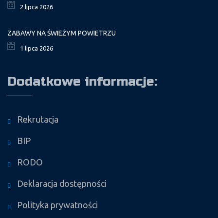
2 lipca 2026
ZABAWY NA ŚWIEŻYM POWIETRZU
1 lipca 2026
Dodatkowe informacje:
Rekrutacja
BIP
RODO
Deklaracja dostępności
Polityka prywatności