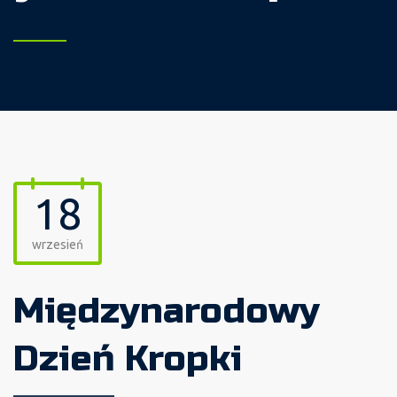
18
wrzesień
Międzynarodowy
Dzień Kropki