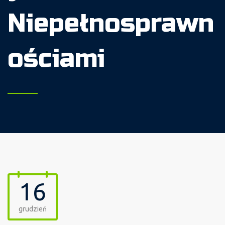
Niepełnosprawn
ościami
16
grudzień