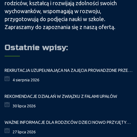
rodziców, kształcą i rozwijają zdolności swoich
wychowanków, wspomagają w rozwoju,
przygotowują do podjęcia nauki w szkole.
Zapraszamy do zapoznania się z naszą ofertą.
Ostatnie wpisy:
REKRUTACJA UZUPEŁNIAJĄCA NA ZAJĘCIA PROWADZONE PRZEZ PAŁAC MŁODZIEŻY W ROKU SZKOLNYM 2026/2027
4 sierpnia 2026
REKOMENDACJE DZIAŁAŃ W ZWIĄZKU Z FALAMI UPAŁÓW
30 lipca 2026
WAŻNE INFORMACJE DLA RODZICÓW DZIECI NOWO PRZYJĘTYCH GR. I
27 lipca 2026