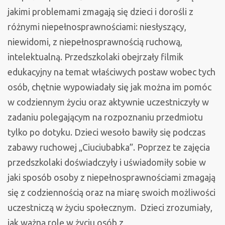
jakimi problemami zmagają się dzieci i dorośli z
różnymi niepełnosprawnościami: niesłyszący,
niewidomi, z niepełnosprawnością ruchową,
intelektualną.
Przedszkolaki obejrzały filmik
edukacyjny na temat właściwych postaw wobec tych
osób, chętnie wypowiadały się jak można im pomóc
w codziennym życiu oraz aktywnie uczestniczyły w
zadaniu polegającym na rozpoznaniu przedmiotu
tylko po dotyku. Dzieci wesoło bawiły się podczas
zabawy ruchowej „Ciuciubabka”. Poprzez te zajęcia
przedszkolaki doświadczyły i uświadomiły sobie w
jaki sposób osoby z niepełnosprawnościami zmagają
się z codziennością oraz na miarę swoich możliwości
uczestniczą w życiu społecznym. Dzieci zrozumiały,
jak ważną rolę w życiu osób z