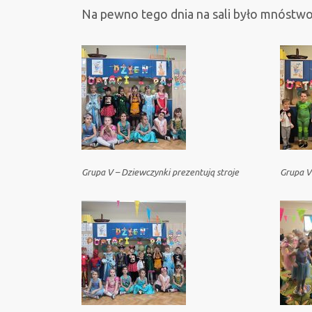
Na pewno tego dnia na sali było mnóstwo 
Grupa V – Dziewczynki prezentują stroje
Grupa V 