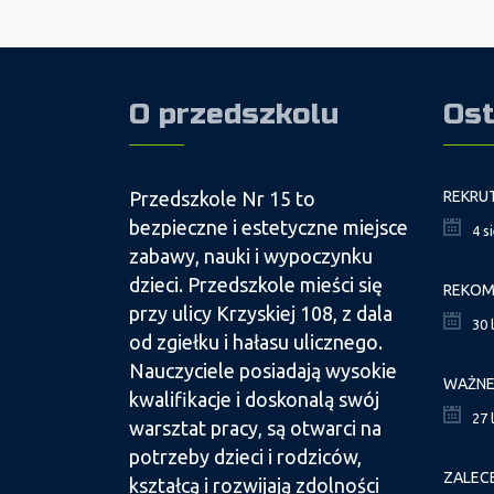
O przedszkolu
Ost
Przedszkole Nr 15 to
bezpieczne i estetyczne miejsce
4 s
zabawy, nauki i wypoczynku
dzieci. Przedszkole mieści się
przy ulicy Krzyskiej 108, z dala
30 
od zgiełku i hałasu ulicznego.
Nauczyciele posiadają wysokie
kwalifikacje i doskonalą swój
27 
warsztat pracy, są otwarci na
potrzeby dzieci i rodziców,
ZALEC
kształcą i rozwijają zdolności