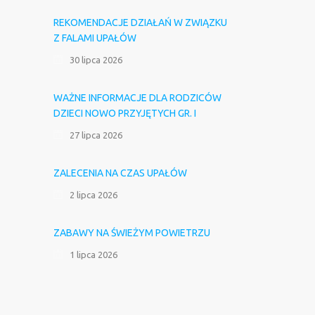
REKOMENDACJE DZIAŁAŃ W ZWIĄZKU
Z FALAMI UPAŁÓW
30 lipca 2026
WAŻNE INFORMACJE DLA RODZICÓW
DZIECI NOWO PRZYJĘTYCH GR. I
27 lipca 2026
ZALECENIA NA CZAS UPAŁÓW
2 lipca 2026
ZABAWY NA ŚWIEŻYM POWIETRZU
1 lipca 2026