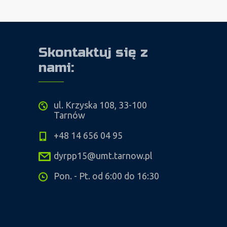
Skontaktuj się z
nami:
ul. Krzyska 108, 33-100
Tarnów
+48 14 656 04 95
dyrpp15@umt.tarnow.pl
Pon. - Pt. od 6:00 do 16:30