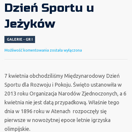
Dzień Sportu u
Jeżyków
GALERIE - GR I
Międzynarodowy
Możliwość komentowania
została wyłączona
Dzień
Sportu
u
7 kwietnia obchodziliśmy Międzynarodowy Dzień
Jeżyków
Sportu dla Rozwoju i Pokoju. Święto ustanowiła w
2013 roku Organizacja Narodów Zjednoczonych, a 6
kwietnia nie jest datą przypadkową. Właśnie tego
dnia w 1896 roku w Atenach rozpoczęły się
pierwsze w nowożytnej epoce letnie igrzyska
olimpijskie.