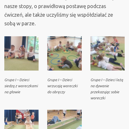
nasze stopy, o prawidłową postawę podczas
ćwiczeń, ale także uczyliśmy się współdziałać ze
sobą w parze.
Grupa I – Dzieci
Grupa I – Dzieci
Grupa I – Dzieci leżą
siedzą z woreczkami
wrzucają woreczki
na dywanie
na głowie
do obręczy
przekazując sobie
woreczki