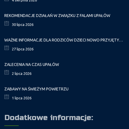
REKOMENDACJE DZIAŁAŃ W ZWIĄZKU Z FALAMI UPAŁÓW
30 lipca 2026
WAŻNE INFORMACJE DLA RODZICÓW DZIECI NOWO PRZYJĘTYCH GR. I
27 lipca 2026
ZALECENIA NA CZAS UPAŁÓW
2 lipca 2026
ZABAWY NA ŚWIEŻYM POWIETRZU
1 lipca 2026
Dodatkowe informacje: