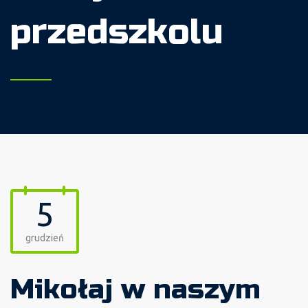
przedszkolu
5
grudzień
Mikołaj w naszym