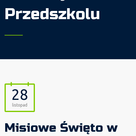
Przedszkolu
28
listopad
Misiowe Święto w