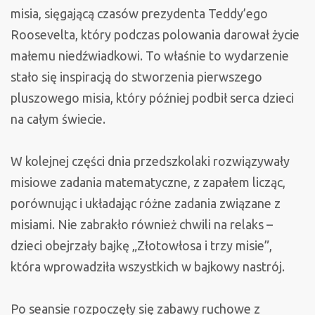
misia, sięgającą czasów prezydenta Teddy’ego
Roosevelta, który podczas polowania darował życie
małemu niedźwiadkowi. To właśnie to wydarzenie
stało się inspiracją do stworzenia pierwszego
pluszowego misia, który później podbił serca dzieci
na całym świecie.
W kolejnej części dnia przedszkolaki rozwiązywały
misiowe zadania matematyczne, z zapałem licząc,
porównując i układając różne zadania związane z
misiami. Nie zabrakło również chwili na relaks –
dzieci obejrzały bajkę „Złotowłosa i trzy misie”,
która wprowadziła wszystkich w bajkowy nastrój.
Po seansie rozpoczęły się zabawy ruchowe z