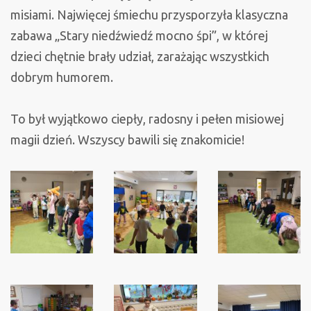
misiami. Najwięcej śmiechu przysporzyła klasyczna
zabawa „Stary niedźwiedź mocno śpi”, w której
dzieci chętnie brały udział, zarażając wszystkich
dobrym humorem.
To był wyjątkowo ciepły, radosny i pełen misiowej
magii dzień. Wszyscy bawili się znakomicie!