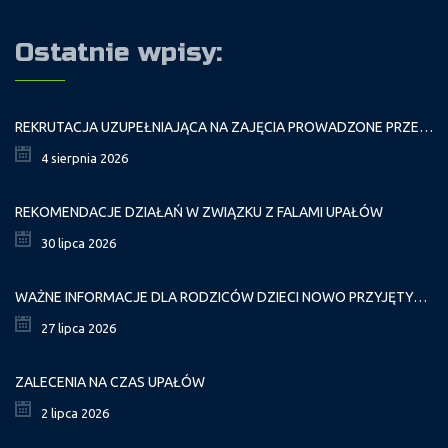
Ostatnie wpisy:
REKRUTACJA UZUPEŁNIAJĄCA NA ZAJĘCIA PROWADZONE PRZEZ PAŁAC MŁODZIEŻY W ROKU SZKOLNYM 2026/2027
4 sierpnia 2026
REKOMENDACJE DZIAŁAŃ W ZWIĄZKU Z FALAMI UPAŁÓW
30 lipca 2026
WAŻNE INFORMACJE DLA RODZICÓW DZIECI NOWO PRZYJĘTYCH GR. I
27 lipca 2026
ZALECENIA NA CZAS UPAŁÓW
2 lipca 2026