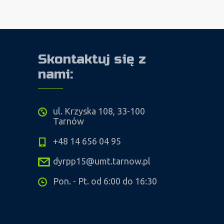
Skontaktuj się z
nami:
ul. Krzyska 108, 33-100
Tarnów
+48 14 656 04 95
dyrpp15@umt.tarnow.pl
Pon. - Pt. od 6:00 do 16:30