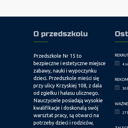
O przedszkolu
Ost
Przedszkole Nr 15 to
bezpieczne i estetyczne miejsce
4 s
zabawy, nauki i wypoczynku
dzieci. Przedszkole mieści się
przy ulicy Krzyskiej 108, z dala
30 
od zgiełku i hałasu ulicznego.
Nauczyciele posiadają wysokie
kwalifikacje i doskonalą swój
27 
warsztat pracy, są otwarci na
potrzeby dzieci i rodziców,