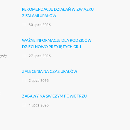
REKOMENDACJE DZIAŁAŃ W ZWIĄZKU
Z FALAMI UPAŁÓW
30 lipca 2026
WAŻNE INFORMACJE DLA RODZICÓW
DZIECI NOWO PRZYJĘTYCH GR. I
27 lipca 2026
ania
ZALECENIA NA CZAS UPAŁÓW
2 lipca 2026
E
ZABAWY NA ŚWIEŻYM POWIETRZU
1 lipca 2026