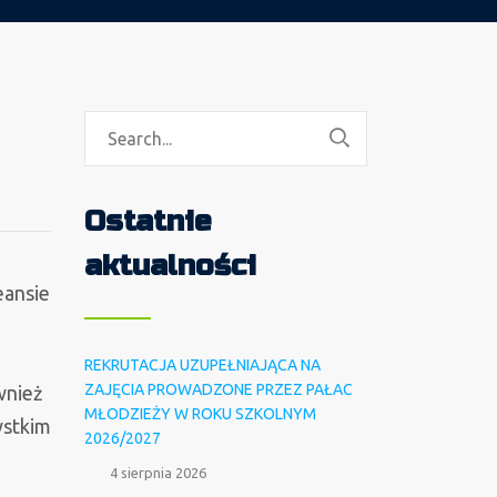
Ostatnie
aktualności
eansie
a
REKRUTACJA UZUPEŁNIAJĄCA NA
ZAJĘCIA PROWADZONE PRZEZ PAŁAC
wnież
MŁODZIEŻY W ROKU SZKOLNYM
ystkim
2026/2027
4 sierpnia 2026