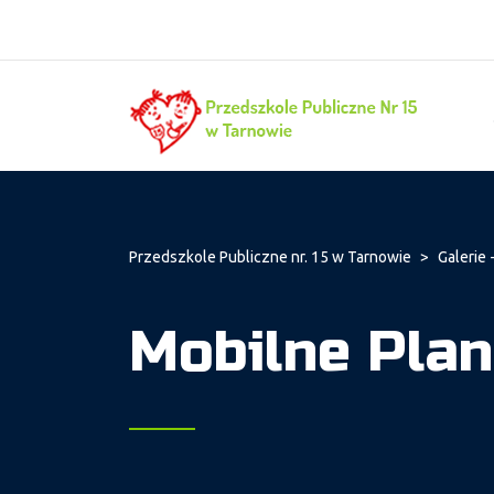
Przedszkole Publiczne nr. 15 w Tarnowie
>
Galerie -
Mobilne Pla