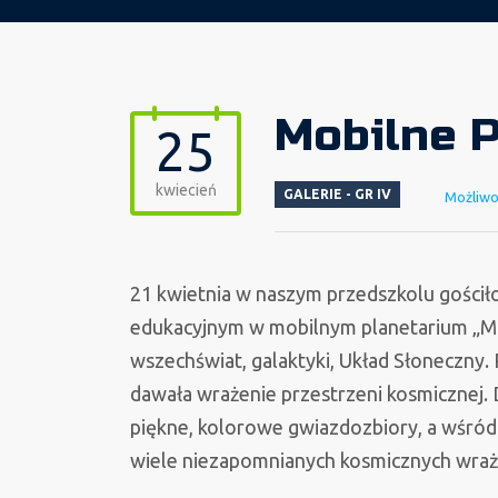
Mobilne 
25
kwiecień
GALERIE - GR IV
Możliw
21 kwietnia w naszym przedszkolu gościło
edukacyjnym w mobilnym planetarium „Mój
wszechświat, galaktyki, Układ Słoneczny. P
dawała wrażenie przestrzeni kosmicznej. 
piękne, kolorowe gwiazdozbiory, a wśród
wiele niezapomnianych kosmicznych wraż