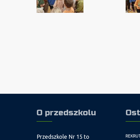
O przedszkolu
Ost
Przedszkole Nr 15 to