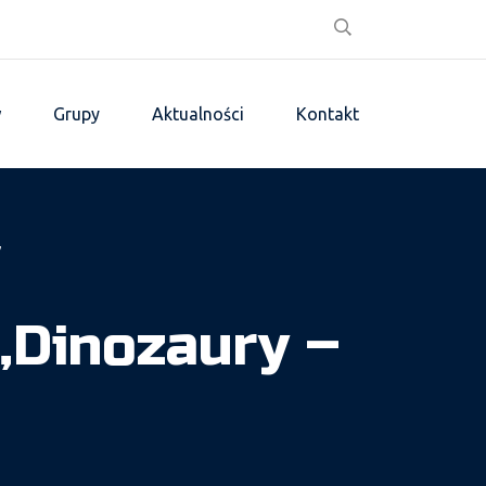
w
Grupy
Aktualności
Kontakt
”
„Dinozaury –