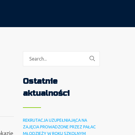
Ostatnie
aktualności
REKRUTACJA UZUPEŁNIAJĄCA NA
ZAJĘCIA PROWADZONE PRZEZ PAŁAC
okazję
MŁODZIEŻY W ROKU SZKOLNYM