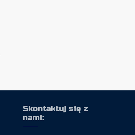
E
Skontaktuj się z
nami: