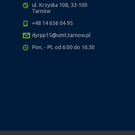
ul. Krzyska 108, 33-100
Tarnów
+48 14 656 04 95
dyrpp15@umt.tarnow.pl
Pon. - Pt. od 6:00 do 16:30