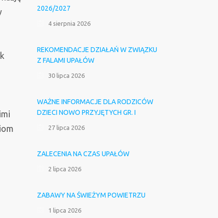
2026/2027
y
4 sierpnia 2026
REKOMENDACJE DZIAŁAŃ W ZWIĄZKU
ak
Z FALAMI UPAŁÓW
30 lipca 2026
WAŻNE INFORMACJE DLA RODZICÓW
DZIECI NOWO PRZYJĘTYCH GR. I
imi
ciom
27 lipca 2026
ZALECENIA NA CZAS UPAŁÓW
2 lipca 2026
ZABAWY NA ŚWIEŻYM POWIETRZU
1 lipca 2026