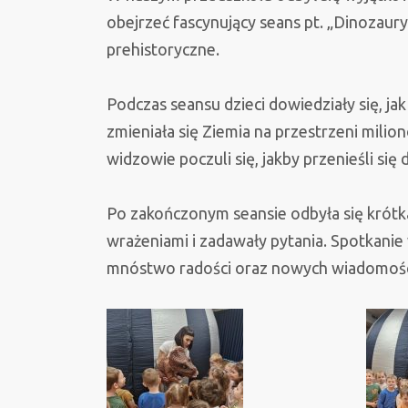
obejrzeć fascynujący seans pt. „Dinozaury:
prehistoryczne.
Podczas seansu dzieci dowiedziały się, jak
zmieniała się Ziemia na przestrzeni milio
widzowie poczuli się, jakby przenieśli się
Po zakończonym seansie odbyła się krótka
wrażeniami i zadawały pytania. Spotkani
mnóstwo radości oraz nowych wiadomości o