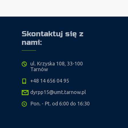
Skontaktuj się z
nami:
ul. Krzyska 108, 33-100
Tarnów
+48 14 656 04 95
dyrpp15@umt.tarnow.pl
Pon. - Pt. od 6:00 do 16:30