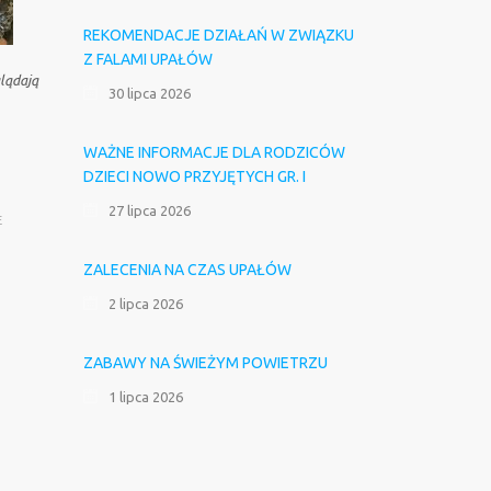
REKOMENDACJE DZIAŁAŃ W ZWIĄZKU
Z FALAMI UPAŁÓW
glądają
30 lipca 2026
WAŻNE INFORMACJE DLA RODZICÓW
DZIECI NOWO PRZYJĘTYCH GR. I
27 lipca 2026
E
ZALECENIA NA CZAS UPAŁÓW
2 lipca 2026
ZABAWY NA ŚWIEŻYM POWIETRZU
1 lipca 2026