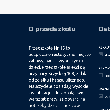
O przedszkolu
Ost
Przedszkole Nr 15 to
bezpieczne i estetyczne miejsce
4 s
zabawy, nauki i wypoczynku
dzieci. Przedszkole mieści się
przy ulicy Krzyskiej 108, z dala
30 
od zgiełku i hałasu ulicznego.
Nauczyciele posiadają wysokie
kwalifikacje i doskonalą swój
27 
warsztat pracy, są otwarci na
potrzeby dzieci i rodziców,