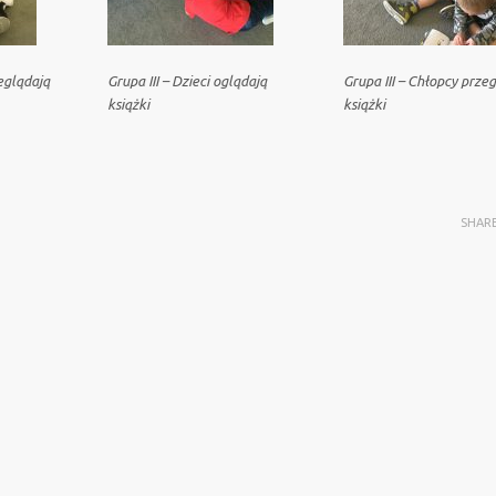
zeglądają
Grupa III – Dzieci oglądają
Grupa III – Chłopcy prze
książki
książki
SHAR