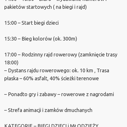
pakietów startowych ( na biegi i rajd)
15:00 – Start biegi dzieci
15:30 – Bieg kolorów (ok. 300m)
17:00 – Rodzinny rajd rowerowy (zamknięcie trasy
18:00)
– Dystans rajdu rowerowego: ok. 10 km , Trasa
płaska – 60% asfalt, 40% ścieżki terenowe
– Ponadto gry i zabawy – rowerowe z nagrodami
– Strefa animacji i zamków dmuchanych
KATEGORIE – BIEGI DZIECI i MŁODZIEŻY