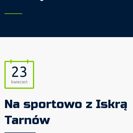
23
kwiecień
Na sportowo z Iskrą
Tarnów