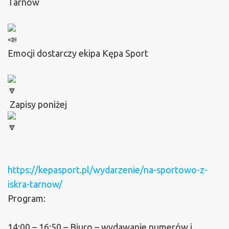
Tarnów
Emocji dostarczy ekipa Kępa Sport
Zapisy poniżej
https://kepasport.pl/wydarzenie/na-sportowo-z-
iskra-tarnow/
Program:
14:00 – 16:50 – Biuro – wydawanie numerów i