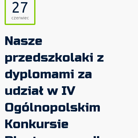
27
czerwiec
Nasze
przedszkolaki z
dyplomami za
udział w IV
Ogólnopolskim
Konkursie