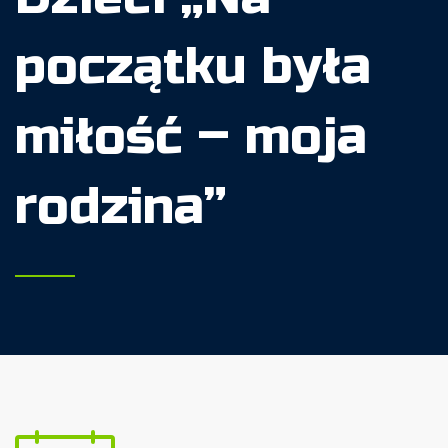
początku była
miłość – moja
rodzina”