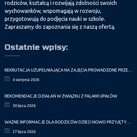
rodziców, kształcą i rozwijają zdolności swoich
wychowanków, wspomagają w rozwoju,
przygotowują do podjęcia nauki w szkole.
Zapraszamy do zapoznania się z naszą ofertą.
Ostatnie wpisy:
REKRUTACJA UZUPEŁNIAJĄCA NA ZAJĘCIA PROWADZONE PRZEZ PAŁAC MŁODZIEŻY W ROKU SZKOLNYM 2026/2027
4 sierpnia 2026
REKOMENDACJE DZIAŁAŃ W ZWIĄZKU Z FALAMI UPAŁÓW
30 lipca 2026
WAŻNE INFORMACJE DLA RODZICÓW DZIECI NOWO PRZYJĘTYCH GR. I
27 lipca 2026