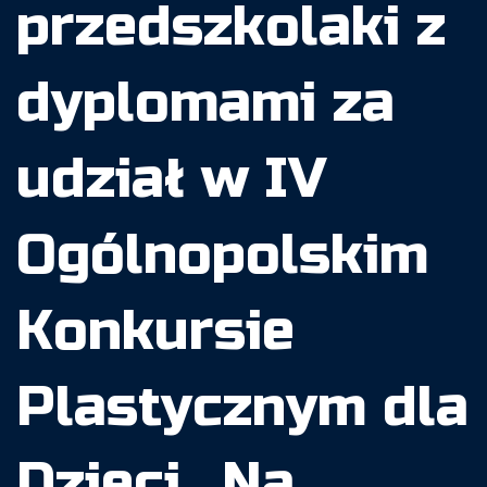
przedszkolaki z
dyplomami za
udział w IV
Ogólnopolskim
Konkursie
Plastycznym dla
Dzieci „Na