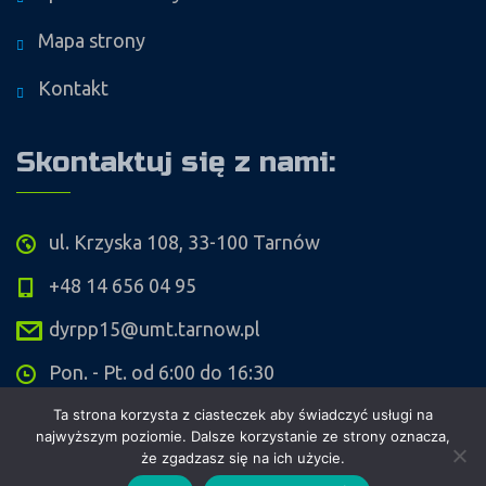
Mapa strony
Kontakt
Skontaktuj się z nami:
ul. Krzyska 108, 33-100 Tarnów
+48 14 656 04 95
dyrpp15@umt.tarnow.pl
Pon. - Pt. od 6:00 do 16:30
Ta strona korzysta z ciasteczek aby świadczyć usługi na
najwyższym poziomie. Dalsze korzystanie ze strony oznacza,
że zgadzasz się na ich użycie.
Copyright ©
Przedszkole Publiczne nr 15 w Tarnowie
. Wykonanie i