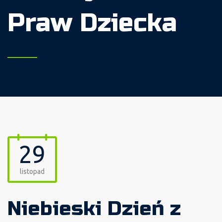
Praw Dziecka
29
listopad
Niebieski Dzień z