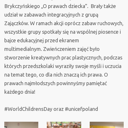
Brykczyńskiego „O prawach dziecka”. Brały także
udział w zabawach integracyjnych z grupą
Zajączków. W ramach akcji oprócz zabaw ruchowych,
wszystkie grupy spotkały się na wspólnej piosence i
bajce edukacyjnej przed ekranem
multimedialnym. Zwieńczeniem zajęć było
stworzenie kreatywnych prac plastycznych, podczas
których przedszkolaki wyraziły swoje myśli i uczucia
na temat tego, co dla nich znaczą ich prawa. O
prawach najmłodszych powinnyśmy pamiętać
każdego dnia!
#WorldChildrensDay oraz #unicefpoland