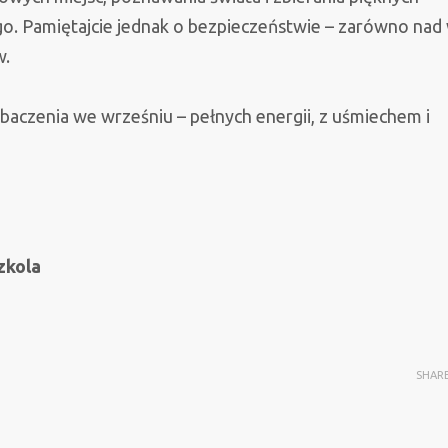
o. Pamiętajcie jednak o bezpieczeństwie – zarówno nad
w.
aczenia we wrześniu – pełnych energii, z uśmiechem i
zkola
SHAR