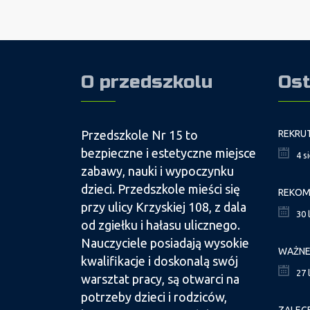
O przedszkolu
Ost
Przedszkole Nr 15 to
bezpieczne i estetyczne miejsce
4 s
zabawy, nauki i wypoczynku
dzieci. Przedszkole mieści się
przy ulicy Krzyskiej 108, z dala
30 
od zgiełku i hałasu ulicznego.
Nauczyciele posiadają wysokie
kwalifikacje i doskonalą swój
27 
warsztat pracy, są otwarci na
potrzeby dzieci i rodziców,