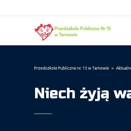
Przedszkole Publiczne nr. 15 w Tarnowie
>
Aktualn
Niech żyją w