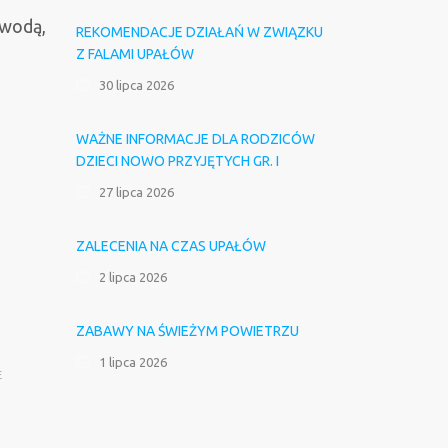
 wodą,
REKOMENDACJE DZIAŁAŃ W ZWIĄZKU
Z FALAMI UPAŁÓW
30 lipca 2026
WAŻNE INFORMACJE DLA RODZICÓW
DZIECI NOWO PRZYJĘTYCH GR. I
27 lipca 2026
ZALECENIA NA CZAS UPAŁÓW
2 lipca 2026
ZABAWY NA ŚWIEŻYM POWIETRZU
1 lipca 2026
E