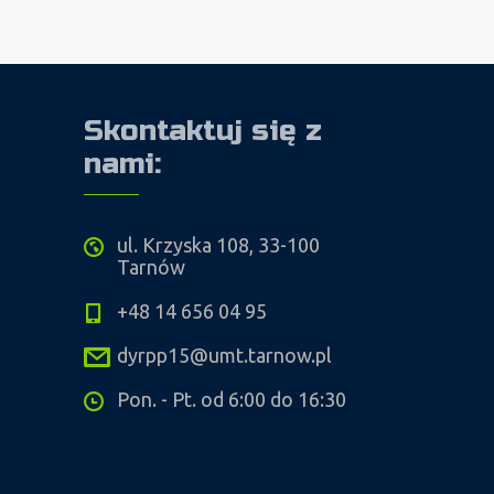
Skontaktuj się z
nami:
ul. Krzyska 108, 33-100
Tarnów
+48 14 656 04 95
dyrpp15@umt.tarnow.pl
Pon. - Pt. od 6:00 do 16:30