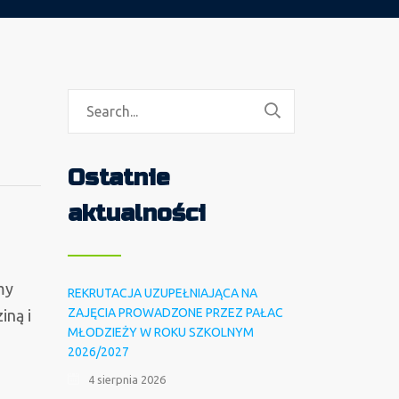
Ostatnie
aktualności
my
REKRUTACJA UZUPEŁNIAJĄCA NA
ZAJĘCIA PROWADZONE PRZEZ PAŁAC
iną i
MŁODZIEŻY W ROKU SZKOLNYM
2026/2027
4 sierpnia 2026