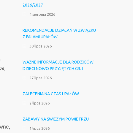
2026/2027
4 sierpnia 2026
REKOMENDACJE DZIAŁAŃ W ZWIĄZKU
Z FALAMI UPAŁÓW
30 lipca 2026
ą
WAŻNE INFORMACJE DLA RODZICÓW
ba,
DZIECI NOWO PRZYJĘTYCH GR. I
27 lipca 2026
ZALECENIA NA CZAS UPAŁÓW
2 lipca 2026
ZABAWY NA ŚWIEŻYM POWIETRZU
ówne,
1 lipca 2026