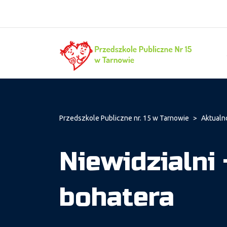
Przedszkole Publiczne nr. 15 w Tarnowie
>
Aktualn
Niewidzialni 
bohatera