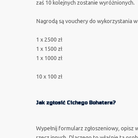
zaś 10 kolejnych zostanie wyróżnionych.
Nagrodą są vouchery do wykorzystania w 
1 x 2500 zł
1 x 1500 zł
1 x 1000 zł
10 x 100 zł
Jak zgłosić Cichego Bohatera?
Wypełnij formularz zgłoszeniowy, opisz w
rzecz innych. Dlaczego to właśnie ta osob