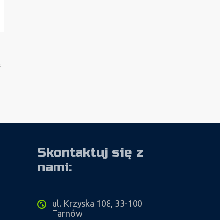
E
Skontaktuj się z
nami:
ul. Krzyska 108, 33-100
Tarnów