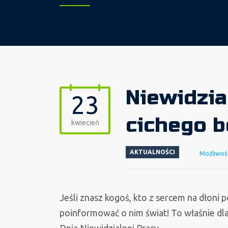
Niewidzia
23
cichego b
kwiecień
AKTUALNOŚCI
Możliwoś
Jeśli znasz kogoś, kto z sercem na dłoni
poinformować o nim świat! To właśnie dla