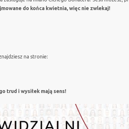
jmowane do końca kwietnia, więc nie zwlekaj!
najdziesz na stronie:
go trud i wysiłek mają sens!