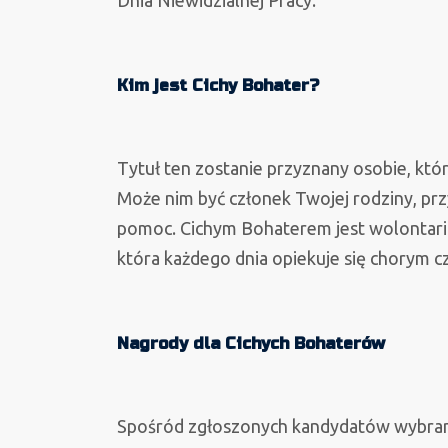
Dnia Niewidzialnej Pracy.
Kim jest Cichy Bohater?
Tytuł ten zostanie przyznany osobie, kt
Może nim być członek Twojej rodziny, prz
pomoc. Cichym Bohaterem jest wolontarius
która każdego dnia opiekuje się chorym c
Nagrody dla Cichych Bohaterów
Spośród zgłoszonych kandydatów wybranyc