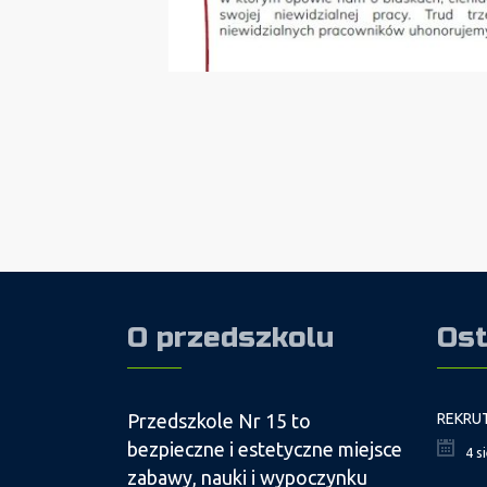
O przedszkolu
Ost
Przedszkole Nr 15 to
bezpieczne i estetyczne miejsce
4 s
zabawy, nauki i wypoczynku