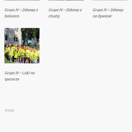
Grupa IV – Zabawy z
Grupa IV – Zabawy z
Grupa IV – Zabawy
balonem
chustą
na dywanie
Grupa IV – Liski na
spacerze
SHARE