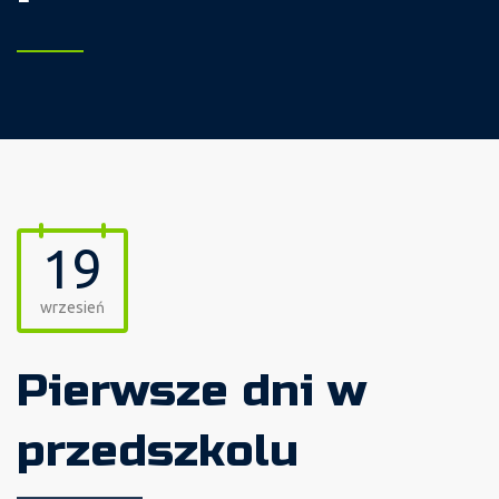
19
wrzesień
Pierwsze dni w
przedszkolu