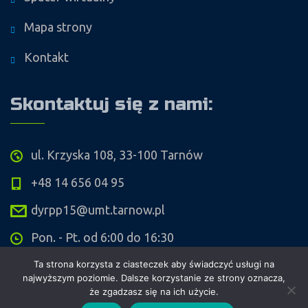
Mapa strony
Kontakt
Skontaktuj się z nami:
ul. Krzyska 108, 33-100 Tarnów
+48 14 656 04 95
dyrpp15@umt.tarnow.pl
Pon. - Pt. od 6:00 do 16:30
Ta strona korzysta z ciasteczek aby świadczyć usługi na
najwyższym poziomie. Dalsze korzystanie ze strony oznacza,
że zgadzasz się na ich użycie.
Copyright ©
Przedszkole Publiczne nr 15 w Tarnowie
. Wykonanie i