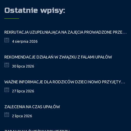
Ostatnie wpisy:
REKRUTACJA UZUPEŁNIAJĄCA NA ZAJĘCIA PROWADZONE PRZEZ PAŁAC MŁODZIEŻY W ROKU SZKOLNYM 2026/2027
4 sierpnia 2026
REKOMENDACJE DZIAŁAŃ W ZWIĄZKU Z FALAMI UPAŁÓW
30 lipca 2026
WAŻNE INFORMACJE DLA RODZICÓW DZIECI NOWO PRZYJĘTYCH GR. I
27 lipca 2026
ZALECENIA NA CZAS UPAŁÓW
2 lipca 2026