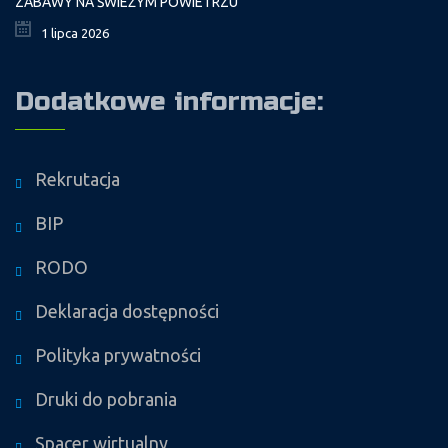
ZABAWY NA ŚWIEŻYM POWIETRZU
1 lipca 2026
Dodatkowe informacje:
Rekrutacja
BIP
RODO
Deklaracja dostępności
Polityka prywatności
Druki do pobrania
Spacer wirtualny